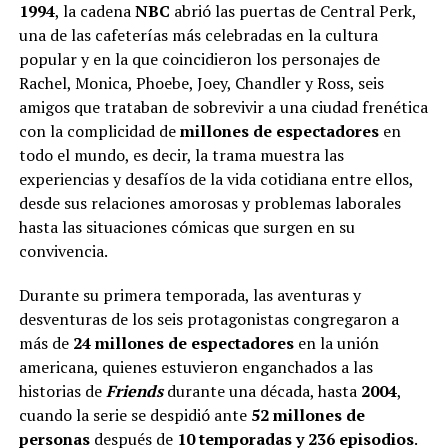
1994
, la cadena
NBC
abrió las puertas de Central Perk,
una de las cafeterías más celebradas en la cultura
popular y en la que coincidieron los personajes de
Rachel, Monica, Phoebe, Joey, Chandler y Ross, seis
amigos que trataban de sobrevivir a una ciudad frenética
con la complicidad de
millones de espectadores
en
todo el mundo, es decir, la trama muestra las
experiencias y desafíos de la vida cotidiana entre ellos,
desde sus relaciones amorosas y problemas laborales
hasta las situaciones cómicas que surgen en su
convivencia.
Durante su primera temporada, las aventuras y
desventuras de los seis protagonistas congregaron a
más de
24 millones de espectadores
en la unión
americana, quienes estuvieron enganchados a las
historias de
Friends
durante una década, hasta
2004
,
cuando la serie se despidió ante
52 millones de
personas
después de
10 temporadas y 236 episodios
.