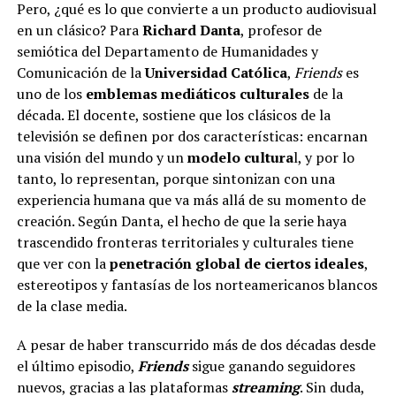
Pero, ¿qué es lo que convierte a un producto audiovisual
en un clásico? Para
Richard Danta
, profesor de
semiótica del Departamento de Humanidades y
Comunicación de la
Universidad Católica
,
Friends
es
uno de los
emblemas mediáticos culturales
de la
década. El docente, sostiene que los clásicos de la
televisión se definen por dos características: encarnan
una visión del mundo y un
modelo cultura
l, y por lo
tanto, lo representan, porque sintonizan con una
experiencia humana que va más allá de su momento de
creación. Según Danta, el hecho de que la serie haya
trascendido fronteras territoriales y culturales tiene
que ver con la
penetración global de ciertos ideales
,
estereotipos y fantasías de los norteamericanos blancos
de la clase media.
A pesar de haber transcurrido más de dos décadas desde
el último episodio,
Friends
sigue ganando seguidores
nuevos, gracias a las plataformas
streaming
. Sin duda,