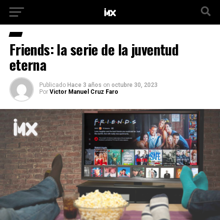
Friends: la serie de la juventud
eterna
Publicado
Hace 3 años
on
octubre 30, 2023
Por
Victor Manuel Cruz Faro