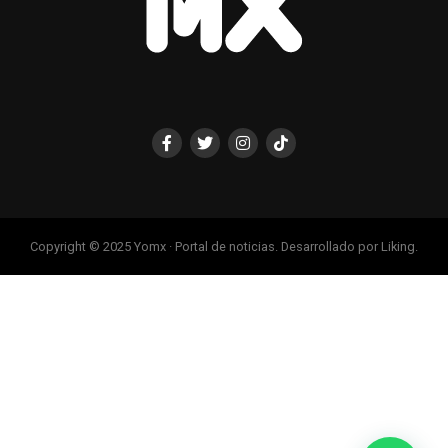
Copyright © 2025 Yomx · Portal de noticias. Desarrollado por Liking.