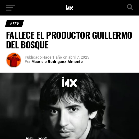
#ITV
FALLECE EL PRODUCTOR GUILLERMO
DEL BOSQUE
Publicado
Hace 1 año
on
abril 7, 2025
Por
Mauricio Rodriguez Almonte