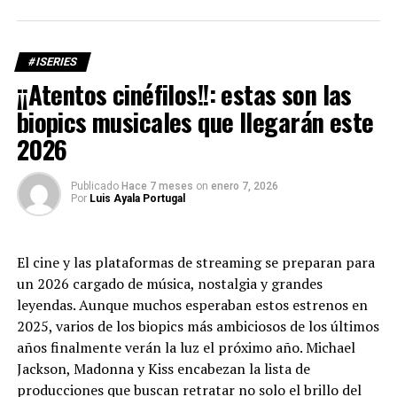
#ISERIES
¡¡Atentos cinéfilos!!: estas son las
biopics musicales que llegarán este
2026
Publicado
Hace 7 meses
on
enero 7, 2026
Por
Luis Ayala Portugal
El cine y las plataformas de streaming se preparan para
un 2026 cargado de música, nostalgia y grandes
leyendas. Aunque muchos esperaban estos estrenos en
2025, varios de los biopics más ambiciosos de los últimos
años finalmente verán la luz el próximo año. Michael
Jackson, Madonna y Kiss encabezan la lista de
producciones que buscan retratar no solo el brillo del