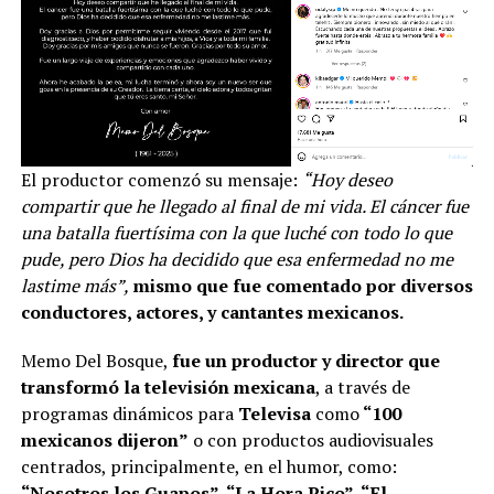
El productor comenzó su mensaje:
“Hoy deseo
compartir que he llegado al final de mi vida. El cáncer fue
una batalla fuertísima con la que luché con todo lo que
pude, pero Dios ha decidido que esa enfermedad no me
lastime más”,
mismo que fue comentado por diversos
conductores, actores, y cantantes mexicanos.
Memo Del Bosque,
fue un productor y director que
transformó la televisión mexicana
, a través de
programas dinámicos para
Televisa
como
“100
mexicanos dijeron”
o con productos audiovisuales
centrados, principalmente, en el humor, como:
“Nosotros los Guapos”, “La Hora Pico”, “El