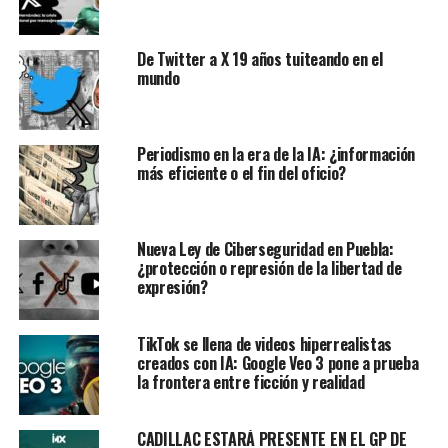
De Twitter a X 19 años tuiteando en el
mundo
Periodismo en la era de la IA: ¿información
más eficiente o el fin del oficio?
Nueva Ley de Ciberseguridad en Puebla:
¿protección o represión de la libertad de
expresión?
TikTok se llena de videos hiperrealistas
creados con IA: Google Veo 3 pone a prueba
la frontera entre ficción y realidad
CADILLAC ESTARÁ PRESENTE EN EL GP DE