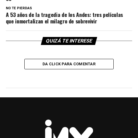
NO TE PIERDAS
A 53 años de la tragedia de los Andes: tres películas
que inmortalizan el milagro de sobrevivir
QUIZÁ TE INTERESE
DA CLICK PARA COMENTAR