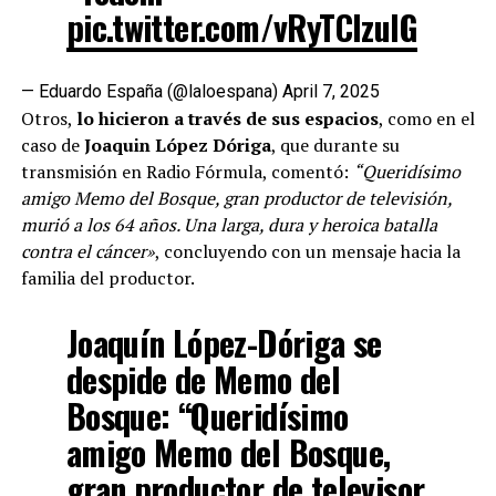
pic.twitter.com/vRyTCIzuIG
— Eduardo España (@laloespana)
April 7, 2025
Otros,
lo hicieron a través de sus espacios
, como en el
caso de
Joaquin López Dóriga
, que durante su
transmisión en Radio Fórmula, comentó:
“Queridísimo
amigo Memo del Bosque, gran productor de televisión,
murió a los 64 años. Una larga, dura y heroica batalla
contra el cáncer»
, concluyendo con un mensaje hacia la
familia del productor.
Joaquín López-Dóriga se
despide de Memo del
Bosque: “Queridísimo
amigo Memo del Bosque,
gran productor de televisor,