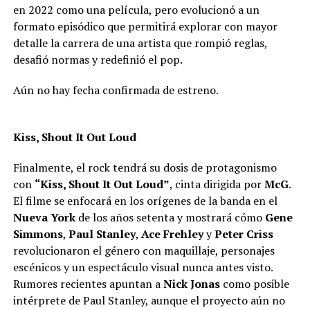
en 2022 como una película, pero evolucionó a un
formato episódico que permitirá explorar con mayor
detalle la carrera de una artista que rompió reglas,
desafió normas y redefinió el pop.
Aún no hay fecha confirmada de estreno.
Kiss, Shout It Out Loud
Finalmente, el rock tendrá su dosis de protagonismo
con
“Kiss, Shout It Out Loud”
, cinta dirigida por
McG
.
El filme se enfocará en los orígenes de la banda en el
Nueva York
de los años setenta y mostrará cómo
Gene
Simmons
,
Paul Stanley
,
Ace Frehley
y
Peter Criss
revolucionaron el género con maquillaje, personajes
escénicos y un espectáculo visual nunca antes visto.
Rumores recientes apuntan a
Nick Jonas
como posible
intérprete de Paul Stanley, aunque el proyecto aún no