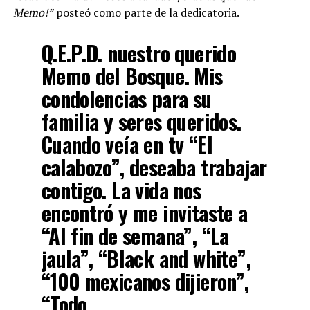
Memo!”
posteó como parte de la dedicatoria.
Q.E.P.D. nuestro querido
Memo del Bosque. Mis
condolencias para su
familia y seres queridos.
Cuando veía en tv “El
calabozo”, deseaba trabajar
contigo. La vida nos
encontró y me invitaste a
“Al fin de semana”, “La
jaula”, “Black and white”,
“100 mexicanos dijieron”,
“Todo…