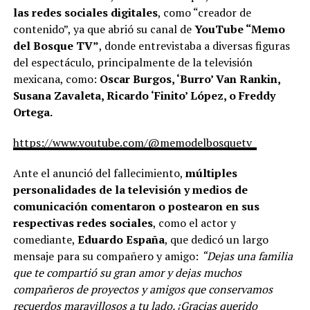
las redes sociales digitales
, como “creador de
contenido”, ya que abrió su canal de
YouTube “Memo
del Bosque TV”
, donde entrevistaba a diversas figuras
del espectáculo, principalmente de la televisión
mexicana, como:
Oscar Burgos, ‘Burro’ Van Rankin,
Susana Zavaleta, Ricardo ‘Finito’ López, o Freddy
Ortega.
https://www.youtube.com/@memodelbosquetv_
Ante el anunció del fallecimiento,
múltiples
personalidades de la televisión y medios de
comunicación comentaron o postearon en sus
respectivas redes sociales
, como el actor y
comediante,
Eduardo España
, que dedicó un largo
mensaje para su compañero y amigo:
“
Dejas una familia
que te compartió su gran amor y dejas muchos
compañeros de proyectos y amigos que conservamos
recuerdos maravillosos a tu lado. ¡Gracias querido