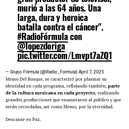
murió a las 64 años. Una
larga, dura y heroica
batalla contra el cáncer".
#RadioFórmula
con
@lopezdoriga
pic.twitter.com/Lmvpt7aZQ1
— Grupo Fórmula (@Radio_Formula)
April 7, 2025
Memo Del Bosque, se caracterizó por plasmar su
identidad en cada programa, reflejando también,
parte
de la cultura mexicana en cada proyecto
, realizando
grandes producciones que enamoraron al público y que
serán recordadas, así como Memo, por la eternidad.
Descanse en Paz.