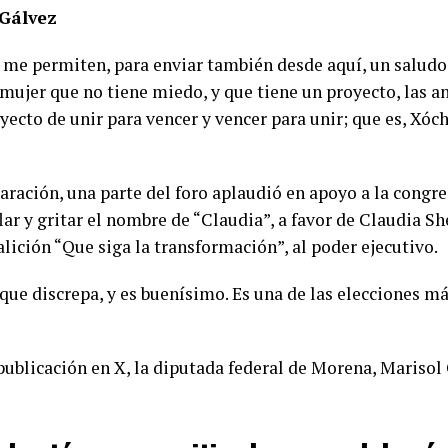
 Gálvez
 me permiten, para enviar también desde aquí, un saludo 
mujer que no tiene miedo, y que tiene un proyecto, las a
ecto de unir para vencer y vencer para unir; que es, Xóchi
aración, una parte del foro aplaudió en apoyo a la congre
ar y gritar el nombre de “Claudia”, a favor de Claudia S
alición “Que siga la transformación”, al poder ejecutivo.
que discrepa, y es buenísimo. Es una de las elecciones má
ublicación en X, la diputada federal de Morena, Marisol