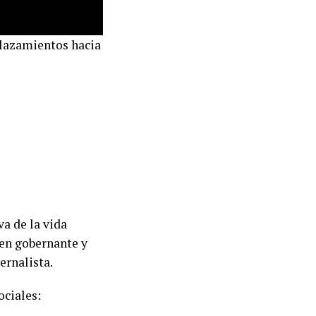
plazamientos hacia
va de la vida
en gobernante y
ernalista.
ociales: