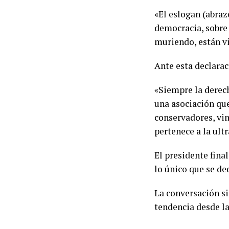
«El eslogan (abrazo
democracia, sobre
muriendo, están v
Ante esta declara
«Siempre la derech
una asociación que
conservadores, vin
pertenece a la ult
El presidente fina
lo único que se de
La conversación si
tendencia desde l