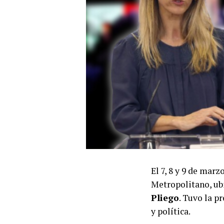
El 7, 8 y 9 de marzo
Metropolitano, ub
Pliego
. Tuvo la p
y política.