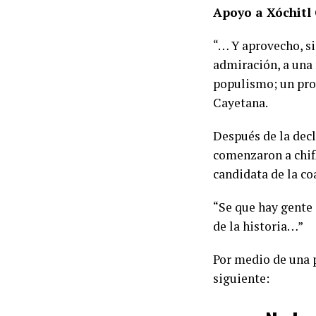
Apoyo a Xóchitl
“… Y aprovecho, si
admiración, a una 
populismo; un proy
Cayetana.
Después de la decl
comenzaron a chifl
candidata de la co
“Se que hay gente 
de la historia…”
Por medio de una p
siguiente: