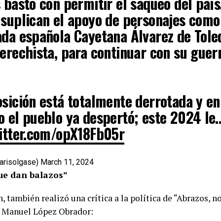
 bastó con permitir el saqueo del país
 suplican el apoyo de personajes como
ada española Cayetana Álvarez de Tole
erechista, para continuar con su guer
osición está totalmente derrotada y en
o el pueblo ya despertó; este 2024 le
witter.com/opX18Fb05r
arisolgase)
March 11, 2024
que dan balazos”
, también realizó una crítica a la política de “Abrazos, n
s Manuel López Obrador: