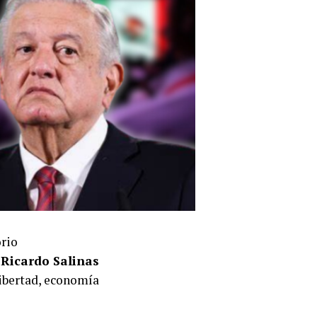
orio
o
Ricardo Salinas
libertad, economía