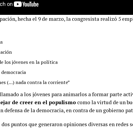
pación, hecha el 9 de marzo, la congresista realizó 5 em
as
cación
e los jóvenes en la política
a democracia
es (…) nada contra la corriente”
 llamado a los jóvenes para animarlos a formar parte acti
ejar de creer en el populismo
como la virtud de un bu
en defensa de la democracia, en contra de un gobierno pat
 dos puntos que generaron opiniones diversas en redes s