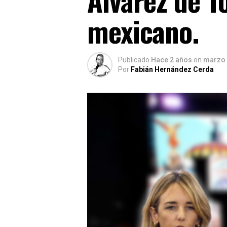
mexicano.
Publicado
Hace 2 años
on
marzo 
Por
Fabián Hernández Cerda