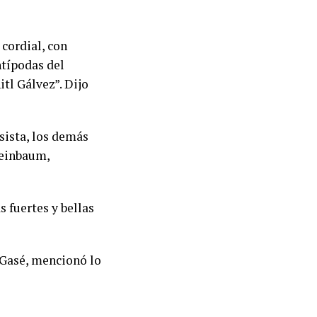
cordial, con
ntípodas del
tl Gálvez”. Dijo
sista, los demás
heinbaum,
s fuertes y bellas
 Gasé, mencionó lo