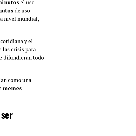
minutos
el uso
nutos
de uso
 a nivel mundial,
 cotidiana y el
 las crisis para
se difundieran todo
eían como una
an
memes
 ser