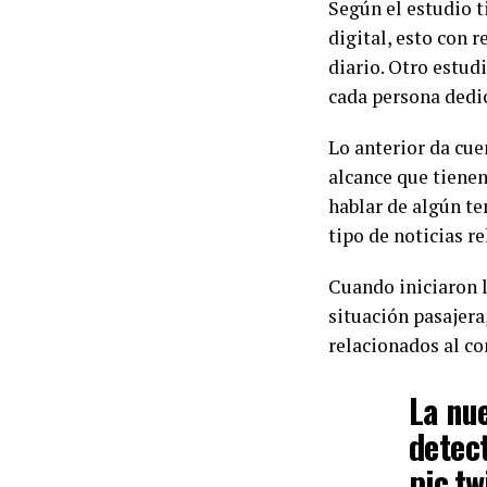
Según el estudio 
digital, esto con 
diario. Otro estud
cada persona dedi
Lo anterior da cue
alcance que tienen
hablar de algún te
tipo de noticias r
Cuando iniciaron l
situación pasajer
relacionados al c
La nu
detec
pic.t