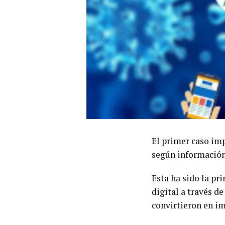
El primer caso im
según información
Esta ha sido la pr
digital a través d
convirtieron en im