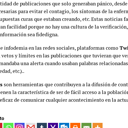
tidad de publicaciones que solo generaban pánico, desde
esarias para evitar el contagio, los síntomas de la enfer
uestas curas que estaban creando, etc. Estas noticias fa
an facilidad porque no hay una cultura de la verificación, 
información sea fidedigna.
de infodemia en las redes sociales, plataformas como
Twi
vetos y límites en las publicaciones que tuvieran que ve
mandaba una alerta cuando usaban palabras relacionadas 
ad, etc.)..
es
son herramientas que contribuyen a la difusión de con
nen la característica de ser de fácil acceso a la població
eficaz de comunicar cualquier acontecimiento en la actu
to