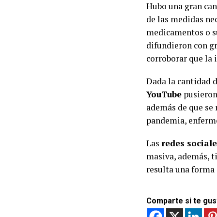
Hubo una gran can
de las medidas nec
medicamentos o sup
difundieron con gr
corroborar que la 
Dada la cantidad 
YouTube
pusieron 
además de que se 
pandemia, enfermed
Las
redes social
masiva, además, tie
resulta una forma 
Comparte si te gus