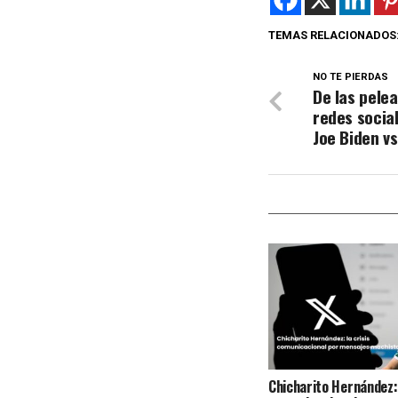
TEMAS RELACIONADOS
NO TE PIERDAS
De las pelea
redes socia
Joe Biden v
Chicharito Hernández: 