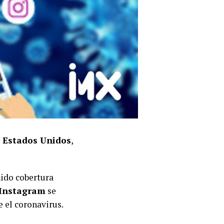
n Estados Unidos
,
nido cobertura
Instagram
se
e el coronavirus.