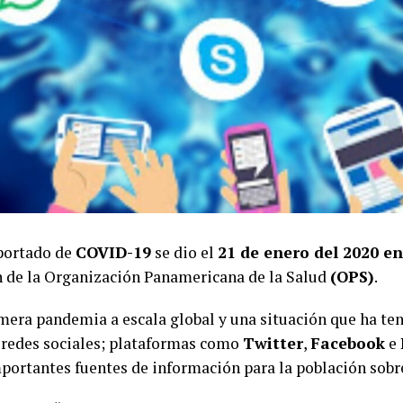
portado de
COVID-19
se dio el
21 de enero del 2020 e
 de la Organización Panamericana de la Salud
(OPS)
.
imera pandemia a escala global y una situación que ha te
e redes sociales; plataformas como
Twitter
,
Facebook
e
portantes fuentes de información para la población sobr