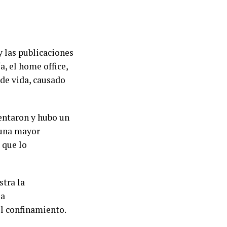
y las publicaciones
a, el home office,
 de vida, causado
entaron y hubo un
 una mayor
 que lo
stra la
la
l confinamiento.