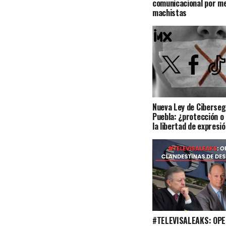
comunicacional por m
machistas
Nueva Ley de Ciberseg
Puebla: ¿protección o
la libertad de expresi
#TELEVISALEAKS: OP