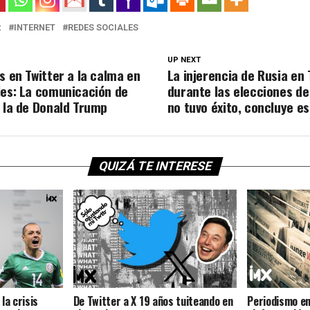
:
INTERNET
REDES SOCIALES
UP NEXT
s en Twitter a la calma en
La injerencia de Rusia en 
les: La comunicación de
durante las elecciones de
s la de Donald Trump
no tuvo éxito, concluye e
QUIZÁ TE INTERESE
la crisis
De Twitter a X 19 años tuiteando en
Periodismo en 