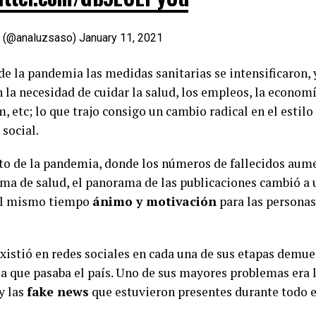
(@analuzsaso)
January 11, 2021
de la pandemia las medidas sanitarias se intensificaron, 
 la necesidad de cuidar la salud, los empleos, la economí
m, etc; lo que trajo consigo un cambio radical en el estilo
 social.
o de la pandemia, donde los números de fallecidos aum
ema de salud, el panorama de las publicaciones cambió a
al mismo tiempo
ánimo y motivación
para las personas
xistió en redes sociales en cada una de sus etapas demue
a que pasaba el país. Uno de sus mayores problemas era 
y las
fake news
que estuvieron presentes durante todo e