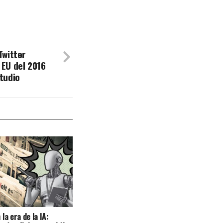
Twitter
 EU del 2016
studio
la era de la IA: