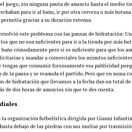
el juego, sin ninguna pauta de anuncio hasta el medio t
echaban para ir al baño, ir por otra cerveza o más botana
 permitía gracias a su duración extensa.
 resolvió este problema con las pausas de hidratación: U
tos que no son suficientes para ir a la tienda por más bot
l baño cómodamente pero si es suficiente para que los a
icitarias y mandar a comerciales los minutos suficientes
 y tengas que consumir forzosamente esa publicidad porq
e la pausa y se reanuda el partido. Pero que en suma co
as de hidratación que llevamos a la fecha dan un total d
s de dos horas de anuncios sin que te des cuenta.
diales
a organización futbolística dirigida por Gianni Infanti
hasta debajo de las piedras con sus multas por trasmisió