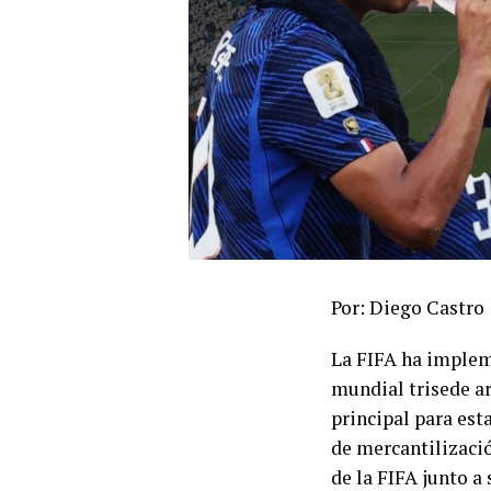
Por: Diego Castro
La FIFA ha implem
mundial trisede ar
principal para est
de mercantilizació
de la FIFA junto a 