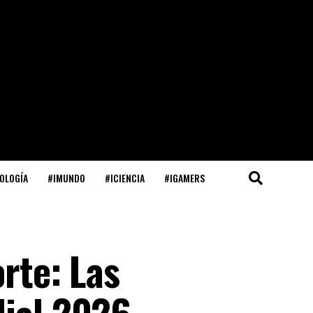
OLOGÍA
#IMUNDO
#ICIENCIA
#IGAMERS
rte: Las
dial 2026