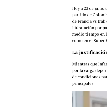
Hoy a 23 de junio 
partido de Colombi
de Francia vs Irak
hidratación por p
medio tiempo en l
como en el Súper 
La justificaci
Mientras que Infa
por la carga depor
de condiciones par
principales.