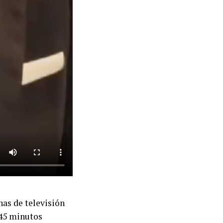
nas de televisión
 45 minutos