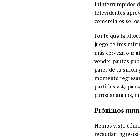
ininterrumpidos d
televidentes aprov
comerciales se los
Por lo que la FIFA
juego de tres minu
más cerveza o ir a
vender pautas publ
pares de tu sillón
momento regresan d
partidos y 49 paus
puros anuncios, má
Próximos mun
Hemos visto cómo l
recaudar ingresos 