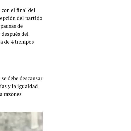
con el final del
cepción del partido
 pausas de
y después del
da de 4 tiempos
 se debe descansar
ías y la igualdad
as razones