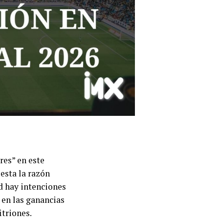
res” en este
esta la razón
d hay intenciones
 en las ganancias
itriones.