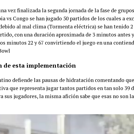
una vez finalizada la segunda jornada de la fase de grupos 
a vs Congo se han jugado 50 partidos de los cuales a ex
 debido al mal clima (Tormenta eléctrica) se han tenido 2
artido, con una duración aproximada de 3 minutos antes 
os minutos 22 y 67 convirtiendo el juego en una contien
Bowl
ón de esta implementación
ntino defiende las pausas de hidratación comentando que
tiva que representa jugar tantos partidos en tan solo 39 d
a sus jugadores, la misma afición sabe que esas no son l