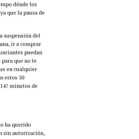
iempo dónde los
 ya que la pausa de
na suspensión del
ana, ir a comprar
nunciantes puedan
 para que no te
ue en cualquier
n estos 50
e 147 minutos de
no ha querido
n sin autorización,