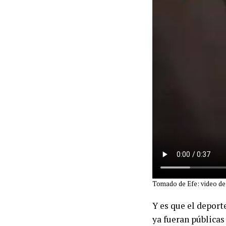
Tomado de Efe: video del
Y es que el deport
ya fueran públicas