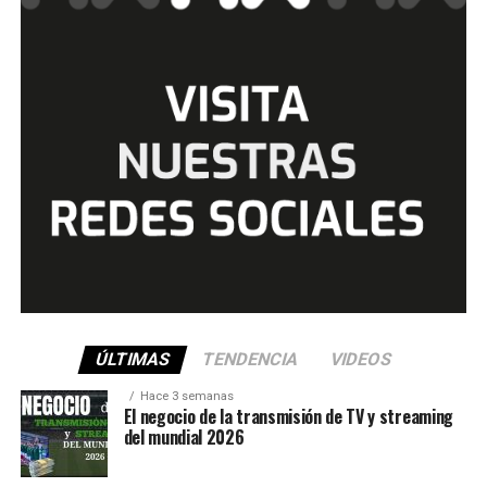
ÚLTIMAS
TENDENCIA
VIDEOS
Hace 3 semanas
El negocio de la transmisión de TV y streaming
del mundial 2026