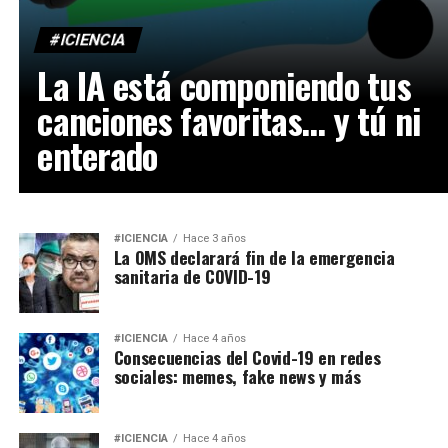
#ICIENCIA
La IA está componiendo tus
canciones favoritas… y tú ni
enterado
#ICIENCIA
Hace 3 años
La OMS declarará fin de la emergencia
sanitaria de COVID-19
#ICIENCIA
Hace 4 años
Consecuencias del Covid-19 en redes
sociales: memes, fake news y más
#ICIENCIA
Hace 4 años