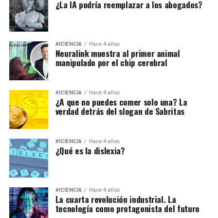
¿La IA podría reemplazar a los abogados?
#ICIENCIA
Hace 4 años
Neuralink muestra al primer animal
manipulado por el chip cerebral
#ICIENCIA
Hace 4 años
¿A que no puedes comer solo una? La
verdad detrás del slogan de Sabritas
#ICIENCIA
Hace 4 años
¿Qué es la dislexia?
#ICIENCIA
Hace 4 años
La cuarta revolución industrial. La
tecnología como protagonista del futuro