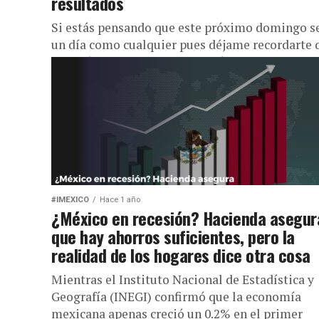
resultados
Si estás pensando que este próximo domingo s
un día como cualquier pues déjame recordarte 
no será como cualquier otro día de la semana ya
#IMEXICO
Hace 1 año
¿México en recesión? Hacienda asegur
que hay ahorros suficientes, pero la
realidad de los hogares dice otra cosa
Mientras el Instituto Nacional de Estadística y
Geografía (INEGI) confirmó que la economía
mexicana apenas creció un 0.2% en el primer