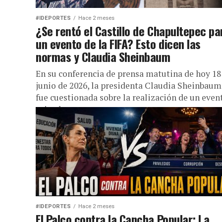
#IDEPORTES
Hace 2 meses
¿Se rentó el Castillo de Chapultepec pa
un evento de la FIFA? Esto dicen las
normas y Claudia Sheinbaum
En su conferencia de prensa matutina de hoy 18
junio de 2026, la presidenta Claudia Sheinbaum
fue cuestionada sobre la realización de un even
privado...
#IDEPORTES
Hace 2 meses
El Palco contra la Cancha Popular: La