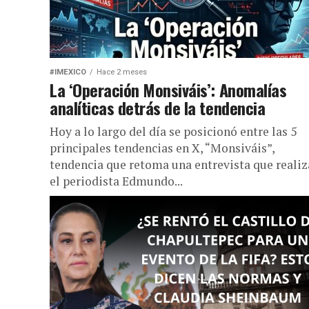
exfuncionarios relacionados...
#IMEXICO
Hace 2 meses
La ‘Operación Monsiváis’: Anomalías
analíticas detrás de la tendencia
Hoy a lo largo del día se posicionó entre las 5
principales tendencias en X, “Monsiváis”,
tendencia que retoma una entrevista que realiz
el periodista Edmundo...