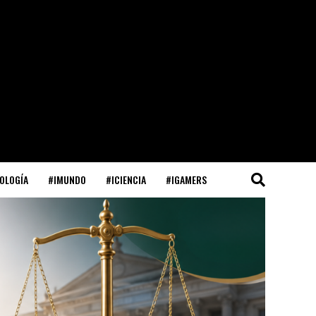
OLOGÍA
#IMUNDO
#ICIENCIA
#IGAMERS