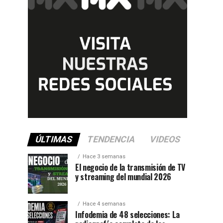
ÚLTIMAS
TENDENCIA
VIDEOS
Hace 3 semanas
El negocio de la transmisión de TV
y streaming del mundial 2026
Hace 4 semanas
Infodemia de 48 selecciones: La