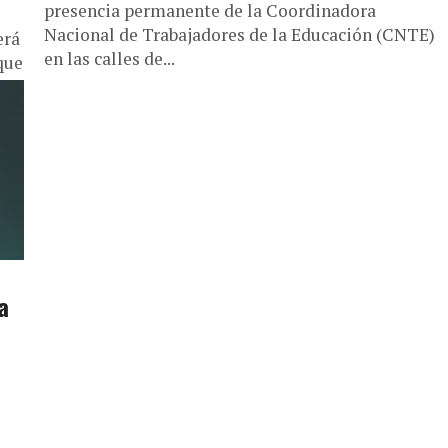
presencia permanente de la Coordinadora
Nacional de Trabajadores de la Educación (CNTE)
erá
en las calles de...
que
...
a