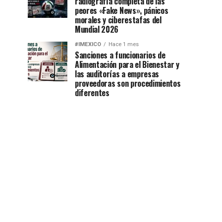
radiografía completa de las
peores «Fake News», pánicos
morales y ciberestafas del
Mundial 2026
#IMEXICO
Hace 1 mes
Sanciones a funcionarios de
Alimentación para el Bienestar y
las auditorías a empresas
proveedoras son procedimientos
diferentes