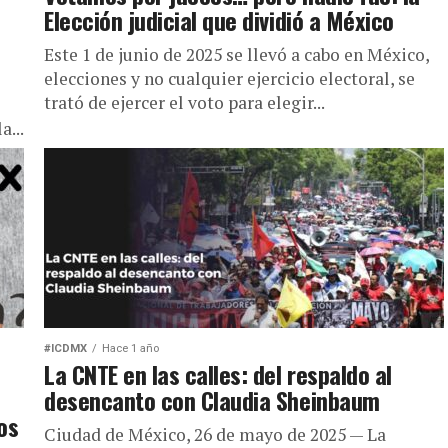
Elección judicial que dividió a México
Este 1 de junio de 2025 se llevó a cabo en México,
elecciones y no cualquier ejercicio electoral, se
trató de ejercer el voto para elegir...
a...
#ICDMX
Hace 1 año
La CNTE en las calles: del respaldo al
desencanto con Claudia Sheinbaum
os
Ciudad de México, 26 de mayo de 2025 — La