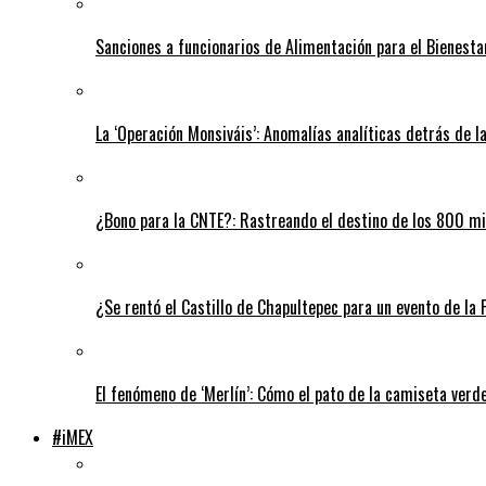
Sanciones a funcionarios de Alimentación para el Bienest
La ‘Operación Monsiváis’: Anomalías analíticas detrás de l
¿Bono para la CNTE?: Rastreando el destino de los 800 mi
¿Se rentó el Castillo de Chapultepec para un evento de la
El fenómeno de ‘Merlín’: Cómo el pato de la camiseta verde
#iMEX