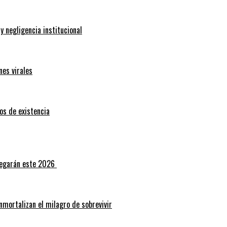
y negligencia institucional
es virales
os de existencia
 llegarán este 2026
inmortalizan el milagro de sobrevivir