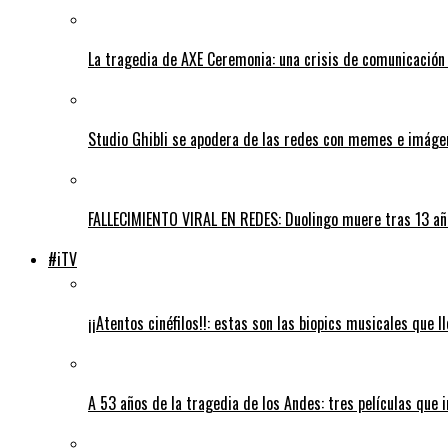
La tragedia de AXE Ceremonia: una crisis de comunicación 
Studio Ghibli se apodera de las redes con memes e imágen
FALLECIMIENTO VIRAL EN REDES: Duolingo muere tras 13 añ
#iTV
¡¡Atentos cinéfilos!!: estas son las biopics musicales que
A 53 años de la tragedia de los Andes: tres películas que 