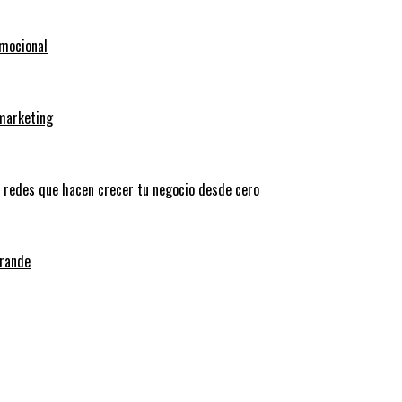
emocional
 marketing
s redes que hacen crecer tu negocio desde cero
grande