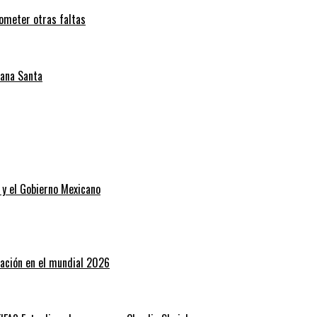
cometer otras faltas
mana Santa
 y el Gobierno Mexicano
tación en el mundial 2026