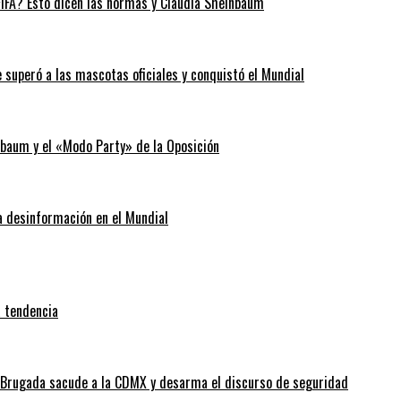
 FIFA? Esto dicen las normas y Claudia Sheinbaum
 superó a las mascotas oficiales y conquistó el Mundial
nbaum y el «Modo Party» de la Oposición
la desinformación en el Mundial
a tendencia
 Brugada sacude a la CDMX y desarma el discurso de seguridad