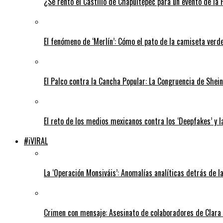
¿Se rentó el Castillo de Chapultepec para un evento de la
El fenómeno de ‘Merlín’: Cómo el pato de la camiseta verde
El Palco contra la Cancha Popular: La Congruencia de Shei
El reto de los medios mexicanos contra los ‘Deepfakes’ y 
#iVIRAL
La ‘Operación Monsiváis’: Anomalías analíticas detrás de l
Crimen con mensaje: Asesinato de colaboradores de Clara