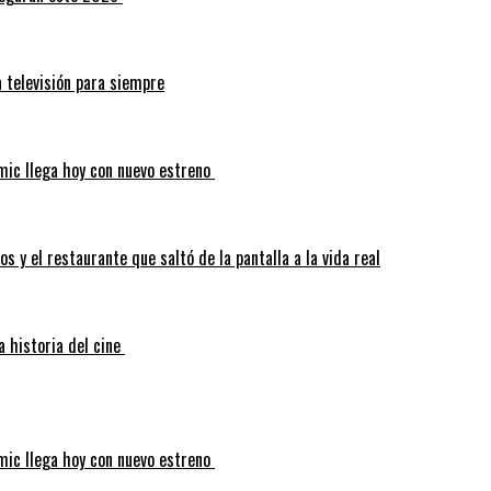
a televisión para siempre
mic llega hoy con nuevo estreno
s y el restaurante que saltó de la pantalla a la vida real
a historia del cine
mic llega hoy con nuevo estreno