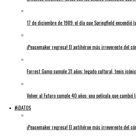
17 de diciembre de 1989: el día que Springfield encendió l
¡Peacemaker regresa! El antihéroe más irreverente del có
Forrest Gump cumple 31 años: legado cultural, tenis icónico
Volver al Futuro cumple 40 años: una película que cambió l
#iDATOS
¡Peacemaker regresa! El antihéroe más irreverente del có