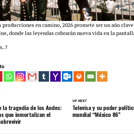
as producciones en camino, 2026 promete ser un año clave
cine, donde las leyendas cobrarán nueva vida en la pantall
s..?
to
:
UP NEXT
 la tragedia de los Andes:
Televisa y su poder políti
as que inmortalizan el
mundial “México 86”
obrevivir