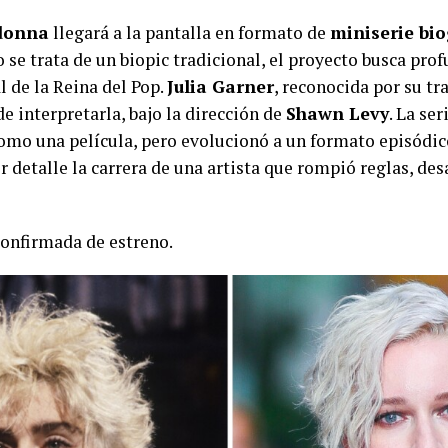
donna
llegará a la pantalla en formato de
miniserie bio
 se trata de un biopic tradicional, el proyecto busca prof
l de la Reina del Pop.
Julia Garner
, reconocida por su tr
de interpretarla, bajo la dirección de
Shawn Levy
. La se
como una película, pero evolucionó a un formato episódic
 detalle la carrera de una artista que rompió reglas, de
confirmada de estreno.