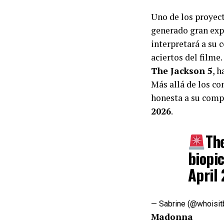
Uno de los proyec
generado gran exp
interpretará a su 
aciertos del filme.
The Jackson 5
, 
Más allá de los co
honesta a su comp
2026
.
The
biopi
April
— Sabrine (@whoisi
Madonna