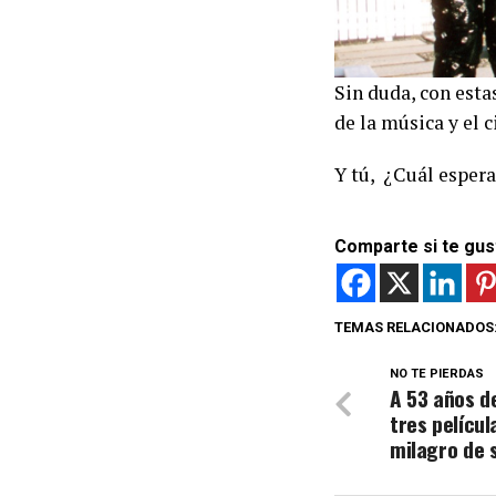
Sin duda, con est
de la música y el 
Y tú, ¿Cuál espera
Comparte si te gus
TEMAS RELACIONADOS
NO TE PIERDAS
A 53 años de
tres películ
milagro de s