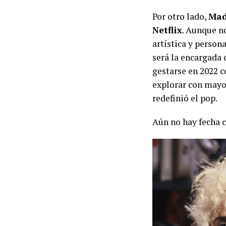
Por otro lado,
Ma
Netflix
. Aunque no
artística y persona
será la encargada 
gestarse en 2022 
explorar con mayor
redefinió el pop.
Aún no hay fecha 