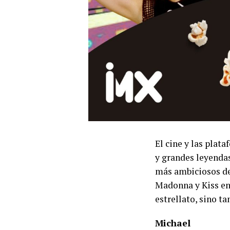
El cine y las plat
y grandes leyendas
más ambiciosos de 
Madonna y Kiss enc
estrellato, sino t
Michael