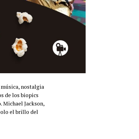
 música, nostalgia
s de los biopics
. Michael Jackson,
lo el brillo del