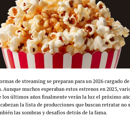
aformas de streaming se preparan para un 2026 cargado de
. Aunque muchos esperaban estos estrenos en 2025, vario
los últimos años finalmente verán la luz el próximo año
abezan la lista de producciones que buscan retratar no so
ambién las sombras y desafíos detrás de la fama.