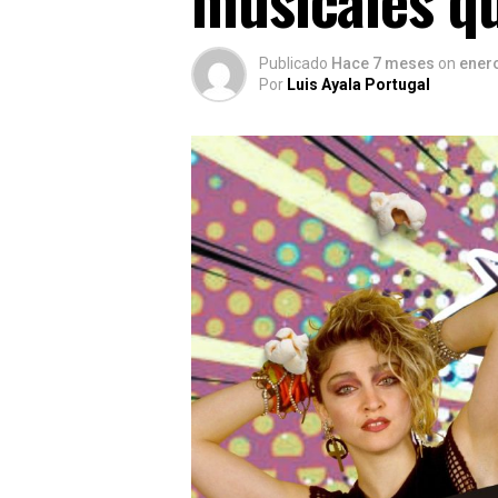
Publicado
Hace 7 meses
on
enero
Por
Luis Ayala Portugal