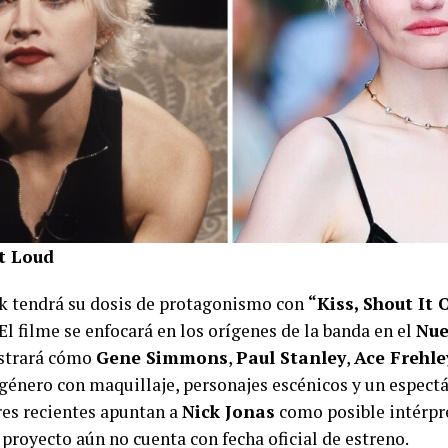
ut Loud
ck tendrá su dosis de protagonismo con
“Kiss, Shout It 
 El filme se enfocará en los orígenes de la banda en el
Nue
ostrará cómo
Gene Simmons
,
Paul Stanley
,
Ace Frehle
género con maquillaje, personajes escénicos y un espect
res recientes apuntan a
Nick Jonas
como posible intérpr
 proyecto aún no cuenta con fecha oficial de estreno.