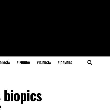
OLOGÍA
#IMUNDO
#ICIENCIA
#IGAMERS
s biopics
6