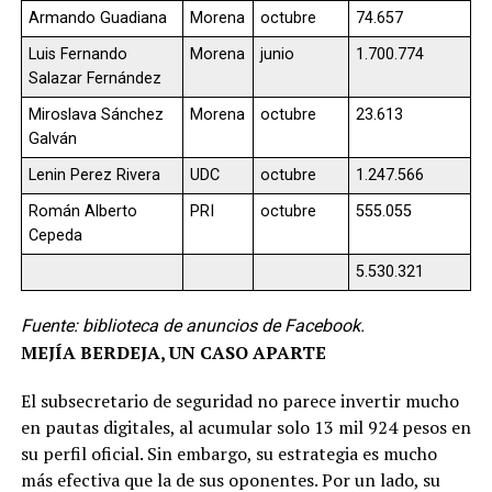
Armando Guadiana
Morena
octubre
74.657
Luis Fernando
Morena
junio
1.700.774
Salazar Fernández
Miroslava Sánchez
Morena
octubre
23.613
Galván
Lenin Perez Rivera
UDC
octubre
1.247.566
Román Alberto
PRI
octubre
555.055
Cepeda
5.530.321
Fuente: biblioteca de anuncios de Facebook.
MEJÍA BERDEJA, UN CASO APARTE
El subsecretario de seguridad no parece invertir mucho
en pautas digitales, al acumular solo 13 mil 924 pesos en
su perfil oficial. Sin embargo, su estrategia es mucho
más efectiva que la de sus oponentes. Por un lado, su