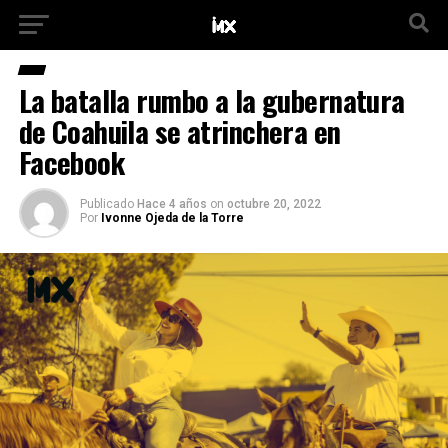
La batalla rumbo a la gubernatura
de Coahuila se atrinchera en
Facebook
Publicado
Hace 4 años
on
octubre 20, 2022
Por
Ivonne Ojeda de la Torre