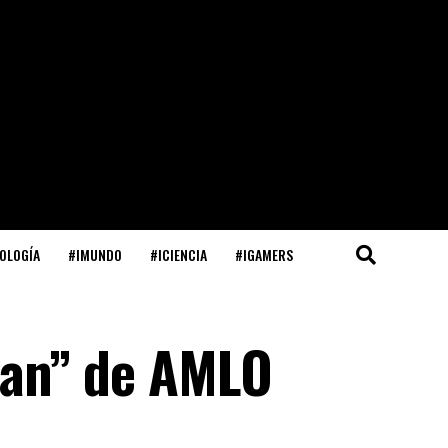
OLOGÍA
#IMUNDO
#ICIENCIA
#IGAMERS
eran” de AMLO