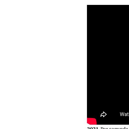
2021
. Por segunda