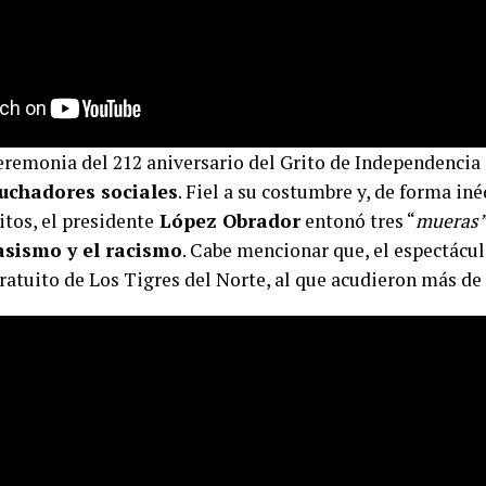
eremonia del 212 aniversario del Grito de Independencia
uchadores sociales
. Fiel a su costumbre y, de forma iné
itos, el presidente
López Obrador
entonó tres “
mueras
lasismo y el racismo
. Cabe mencionar que, el espectácul
ratuito de Los Tigres del Norte, al que acudieron más de