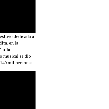
 estuvo dedicada a
dita, en la
”
:
a la
o musical se dió
 140 mil personas.