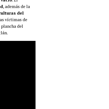
ad
, además de la
culturas del
las víctimas de
 plancha del
lán.