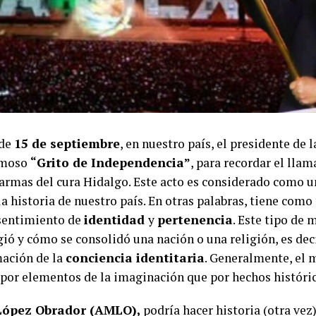
 de
15 de septiembre
, en nuestro país, el presidente de 
famoso
“Grito de Independencia”
, para recordar el llam
armas del cura Hidalgo. Este acto es considerado como 
la historia de nuestro país. En otras palabras, tiene como
 sentimiento de
identidad
y
pertenencia
. Este tipo de 
ió y cómo se consolidó una nación o una religión, es dec
mación de la
conciencia identitaria
. Generalmente, el 
por elementos de la imaginación que por hechos históric
López Obrador (AMLO),
podría hacer historia (otra vez