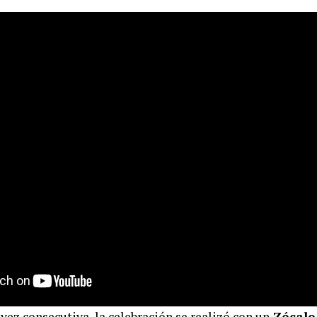
 vez consecutiva, la celebración se realizó con un
Zócalo