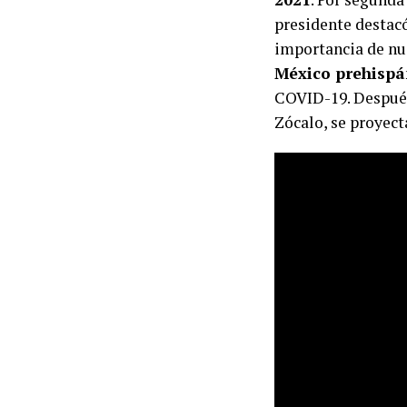
presidente destac
importancia de nue
México prehispá
COVID-19. Después,
Zócalo, se proyect