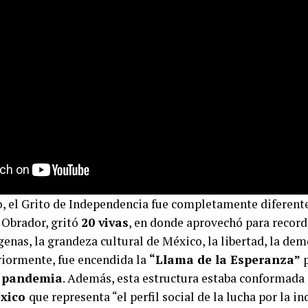
, el Grito de Independencia fue completamente diferente
 Obrador, gritó
20 vivas
, en donde aprovechó para recorda
nas, la grandeza cultural de México, la libertad, la dem
eriormente, fue encendida la
“Llama de la Esperanza”
p
a pandemia
. Además, esta estructura estaba conformada
éxico
que representa “el perfil social de la lucha por la i