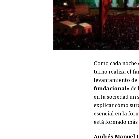
Como cada noche
turno realiza el 
levantamiento de 
fundacional»
de 
en la sociedad un
explicar cómo surg
esencial en la for
está formado más 
Andrés Manuel 