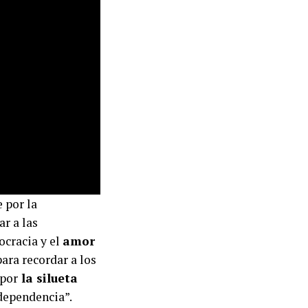
 por la
r a las
ocracia y el
amor
ara recordar a los
 por
la silueta
ndependencia”.