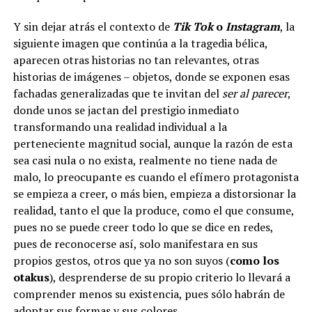
Y sin dejar atrás el contexto de
Tik Tok
o
Instagram
, la
siguiente imagen que continúa a la tragedia bélica,
aparecen otras historias no tan relevantes, otras
historias de imágenes – objetos, donde se exponen esas
fachadas generalizadas que te invitan del
ser al parecer
,
donde unos se jactan del prestigio inmediato
transformando una realidad individual a la
perteneciente magnitud social, aunque la razón de esta
sea casi nula o no exista, realmente no tiene nada de
malo, lo preocupante es cuando el efímero protagonista
se empieza a creer, o más bien, empieza a distorsionar la
realidad, tanto el que la produce, como el que consume,
pues no se puede creer todo lo que se dice en redes,
pues de reconocerse así, solo manifestara en sus
propios gestos, otros que ya no son suyos (
como los
otakus
), desprenderse de su propio criterio lo llevará a
comprender menos su existencia, pues sólo habrán de
adoptar sus formas y sus colores.