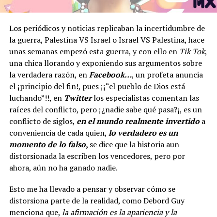
Los periódicos y noticias replicaban la incertidumbre de
la guerra, Palestina VS Israel o Israel VS Palestina, hace
unas semanas empezó esta guerra, y con ello en
Tik Tok
,
una chica llorando y exponiendo sus argumentos sobre
la verdadera razón, en
Facebook…
, un profeta anuncia
el ¡principio del fin!, pues ¡¡“el pueblo de Dios está
luchando”!!, en
Twitter
los especialistas comentan las
raíces del conflicto, pero ¡¿nadie sabe qué pasa?¡, es un
conflicto de siglos,
en el mundo realmente invertido
a
conveniencia de cada quien,
lo verdadero es un
momento de lo falso
,
se dice que la historia aun
distorsionada la escriben los vencedores, pero por
ahora, aún no ha ganado nadie.
Esto me ha llevado a pensar y observar cómo se
distorsiona parte de la realidad, como Debord Guy
menciona que,
la afirmación es la apariencia y la