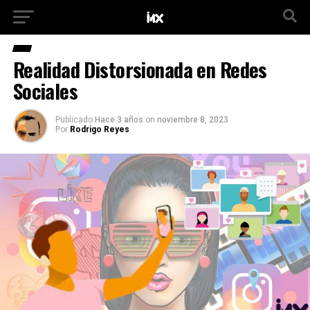
Realidad Distorsionada en Redes
Sociales
Publicado
Hace 3 años
on
noviembre 8, 2023
Por
Rodrigo Reyes