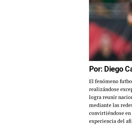
Por: Diego C
El fenómeno futbol
realizándose exce
logra reunir nacio
mediante las redes
convirtiéndose en
experiencia del af