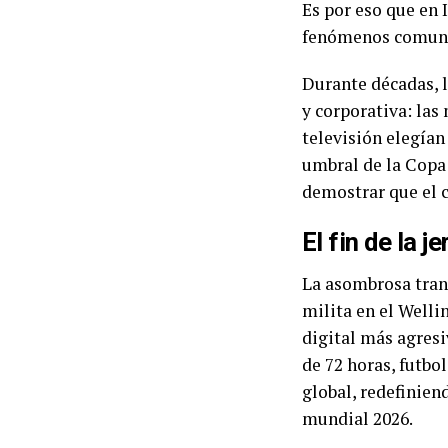
Es por eso que en 
fenómenos comuni
Durante décadas, l
y corporativa: las
televisión elegían
umbral de la Copa
demostrar que el co
El fin de la j
La asombrosa tran
milita en el Welli
digital más agresi
de 72 horas, futbo
global, redefiniend
mundial 2026.