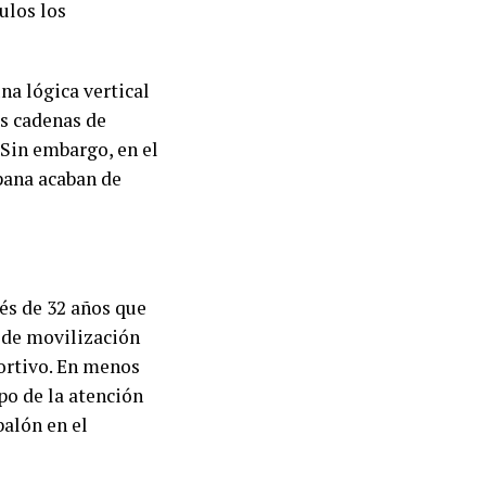
ulos los
na lógica vertical
as cadenas de
 Sin embargo, en el
pana acaban de
és de 32 años que
o de movilización
portivo. En menos
po de la atención
balón en el