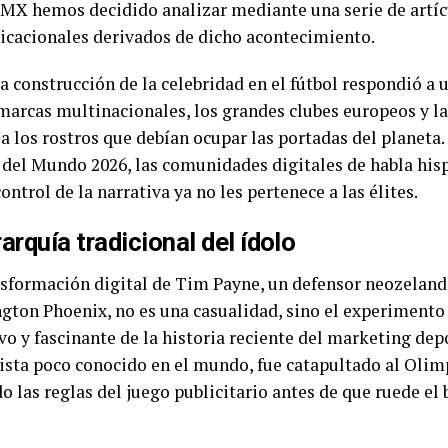
IMX hemos decidido analizar mediante una serie de artíc
cacionales derivados de dicho acontecimiento.
a construcción de la celebridad en el fútbol respondió a u
 marcas multinacionales, los grandes clubes europeos y l
 a los rostros que debían ocupar las portadas del planeta.
 del Mundo 2026, las comunidades digitales de habla his
ntrol de la narrativa ya no les pertenece a las élites.
erarquía tradicional del ídolo
sformación digital de Tim Payne, un defensor neozeland
ngton Phoenix, no es una casualidad, sino el experiment
vo y fascinante de la historia reciente del marketing de
lista poco conocido en el mundo, fue catapultado al Olim
o las reglas del juego publicitario antes de que ruede el 