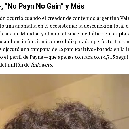
, “No Payn No Gain” y Más
ión ocurrió cuando el creador de contenido argentino Val
ó una anomalía en el ecosistema: la desconexión total e
ficar a un Mundial y el nulo alcance mediático en las plat
su audiencia funcionó como el disparador perfecto. La c
s ejecutó una campaña de «Spam Positivo» basada en la ir
o el perfil de Payne —que apenas contaba con 4,715 segu
 del millón de
followers
.