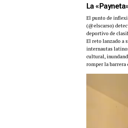
La «Payneta»
El punto de inflex
(@elscarso) detect
deportivo de clasi
El reto lanzado a 
internautas latino
cultural, inundand
romper la barrera