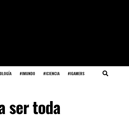
OLOGÍA
#IMUNDO
#ICIENCIA
#IGAMERS
a ser toda