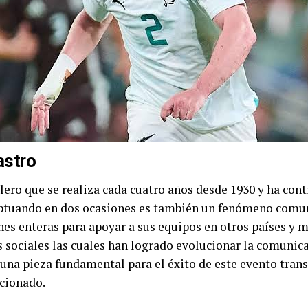
astro
ero que se realiza cada cuatro años desde 1930 y ha con
ptuando en dos ocasiones es también un fenómeno comu
nes enteras para apoyar a sus equipos en otros países y
 sociales las cuales han logrado evolucionar la comunic
 una pieza fundamental para el éxito de este evento tran
icionado.