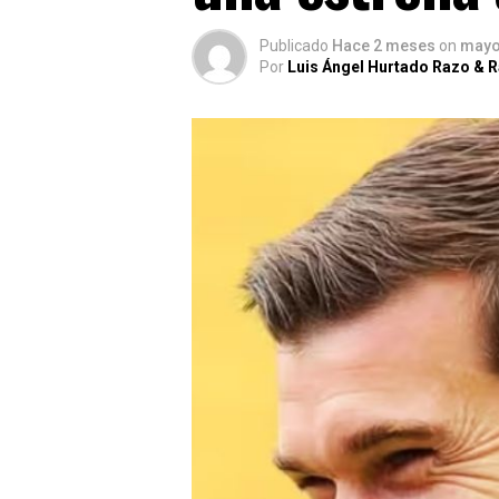
Publicado
Hace 2 meses
on
mayo
Por
Luis Ángel Hurtado Razo & 