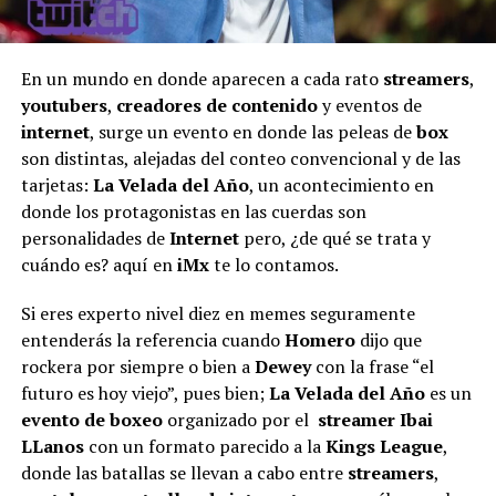
En un mundo en donde aparecen a cada rato
streamers
,
youtubers
,
creadores de contenido
y eventos de
internet
, surge un evento en donde las peleas de
box
son distintas, alejadas del conteo convencional y de las
tarjetas:
La Velada del Año
, un acontecimiento en
donde los protagonistas en las cuerdas son
personalidades de
Internet
pero, ¿de qué se trata y
cuándo es? aquí en
iMx
te lo contamos.
Si eres experto nivel diez en memes seguramente
entenderás la referencia cuando
Homero
dijo que
rockera por siempre o bien a
Dewey
con la frase “el
futuro es hoy viejo”, pues bien;
La Velada del Año
es un
evento de boxeo
organizado por el
streamer
Ibai
LLanos
con un formato parecido a la
Kings League
,
donde las batallas se llevan a cabo entre
streamers
,