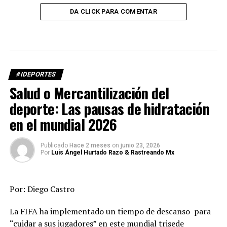
DA CLICK PARA COMENTAR
#IDEPORTES
Salud o Mercantilización del
deporte: Las pausas de hidratación
en el mundial 2026
Publicado
Hace 2 meses
on
junio 23, 2026
Por
Luis Ángel Hurtado Razo & Rastreando Mx
Por: Diego Castro
La FIFA ha implementado un tiempo de descanso para
“cuidar a sus jugadores” en este mundial trisede