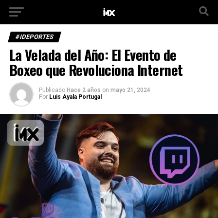
#IDEPORTES
La Velada del Año: El Evento de
Boxeo que Revoluciona Internet
Publicado
Hace 2 años
on
mayo 21, 2024
Por
Luis Ayala Portugal