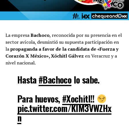
La empresa
Bachoco
, reconocida por su presencia en el
sector avícola, desmintió su supuesta participación en
la
propaganda a favor de la candidata de «Fuerza y
Corazón X México», Xóchitl Gálvez
en Veracruz y a
nivel nacional.
Hasta
#Bachoco
lo sabe.
Para huevos,
#Xochitl
!!
pic.twitter.com/KlM3VWZHx
n