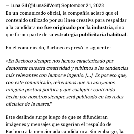
— Luna Gil (@LunaGilVent)
September 21, 2023
En un comunicado oficial, la compañía aclaró que el
contenido utilizado por su línea creativa para respaldar
a la candidata
no fue originado por la industria
, sino
que forma parte de su
estrategia publicitaria habitual
.
En el comunicado, Bachoco expresó lo siguiente:
«
En Bachoco siempre nos hemos caracterizado por
demostrar nuestra creatividad y subirnos a las tendencias
más relevantes con humor e ingenio. […] Es por eso que,
con este comunicado, reiteramos que no apoyamos
ninguna postura política y que cualquier contenido
hecho por nosotros siempre será publicado en las redes
oficiales de la marca.
”
Este deslinde surge luego de que se difundieran
imágenes y mensajes que sugerían el respaldo de
Bachoco a la mencionada candidatura. Sin embargo,
la