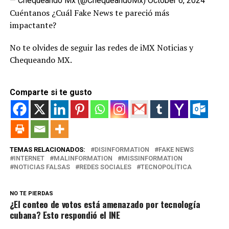
— Chequeando Mx (@ChequeandoMx)
October 6, 2024
Cuéntanos ¿Cuál Fake News te pareció más
impactante?
No te olvides de seguir las redes de iMX Noticias y
Chequeando MX.
Comparte si te gusto
TEMAS RELACIONADOS:
DISINFORMATION
FAKE NEWS
INTERNET
MALINFORMATION
MISSINFORMATION
NOTICIAS FALSAS
REDES SOCIALES
TECNOPOLÍTICA
NO TE PIERDAS
¿El conteo de votos está amenazado por tecnología
cubana? Esto respondió el INE