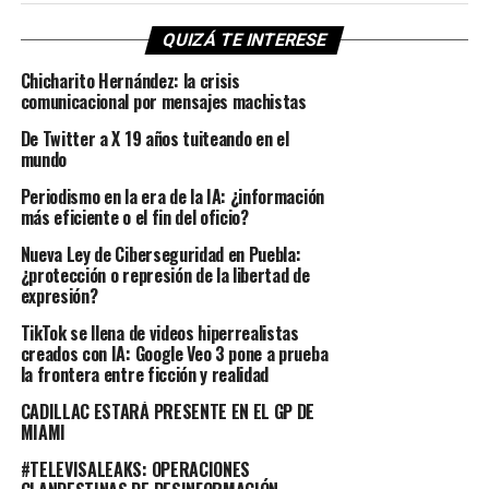
QUIZÁ TE INTERESE
Chicharito Hernández: la crisis
comunicacional por mensajes machistas
De Twitter a X 19 años tuiteando en el
mundo
Periodismo en la era de la IA: ¿información
más eficiente o el fin del oficio?
Nueva Ley de Ciberseguridad en Puebla:
¿protección o represión de la libertad de
expresión?
TikTok se llena de videos hiperrealistas
creados con IA: Google Veo 3 pone a prueba
la frontera entre ficción y realidad
CADILLAC ESTARÁ PRESENTE EN EL GP DE
MIAMI
#TELEVISALEAKS: OPERACIONES