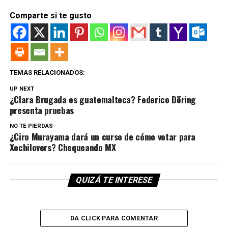
Comparte si te gusto
TEMAS RELACIONADOS:
UP NEXT
¿Clara Brugada es guatemalteca? Federico Döring
presenta pruebas
NO TE PIERDAS
¿Ciro Murayama dará un curso de cómo votar para
Xochilovers? Chequeando MX
QUIZÁ TE INTERESE
DA CLICK PARA COMENTAR