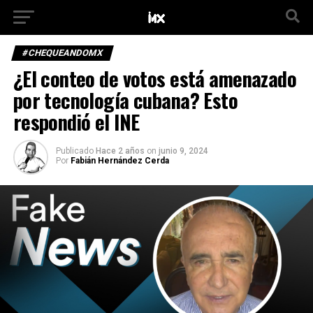
#CHEQUEANDOMX
¿El conteo de votos está amenazado
por tecnología cubana? Esto
respondió el INE
Publicado
Hace 2 años
on
junio 9, 2024
Por
Fabián Hernández Cerda