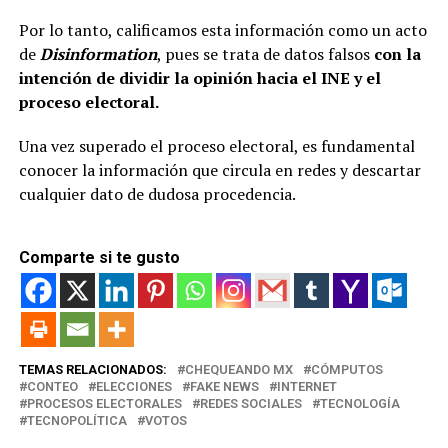
Por lo tanto, calificamos esta información como un acto
de
Disinformation
, pues se trata de datos falsos
con la
intención de dividir la opinión hacia el INE y el
proceso electoral.
Una vez superado el proceso electoral, es fundamental
conocer la información que circula en redes y descartar
cualquier dato de dudosa procedencia.
Comparte si te gusto
TEMAS RELACIONADOS:
CHEQUEANDO MX
CÓMPUTOS
CONTEO
ELECCIONES
FAKE NEWS
INTERNET
PROCESOS ELECTORALES
REDES SOCIALES
TECNOLOGÍA
TECNOPOLÍTICA
VOTOS