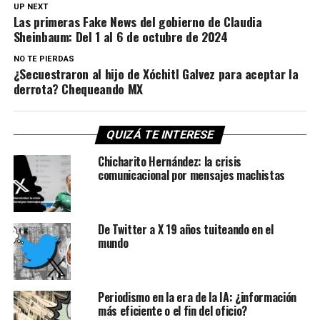
UP NEXT
Las primeras Fake News del gobierno de Claudia
Sheinbaum: Del 1 al 6 de octubre de 2024
NO TE PIERDAS
¿Secuestraron al hijo de Xóchitl Galvez para aceptar la
derrota? Chequeando MX
QUIZÁ TE INTERESE
Chicharito Hernández: la crisis
comunicacional por mensajes machistas
De Twitter a X 19 años tuiteando en el
mundo
Periodismo en la era de la IA: ¿información
más eficiente o el fin del oficio?