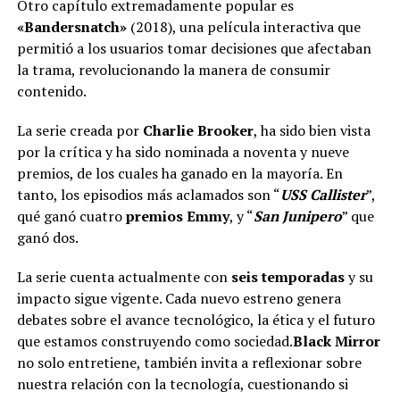
Otro capítulo extremadamente popular es
«Bandersnatch»
(2018), una película interactiva que
permitió a los usuarios tomar decisiones que afectaban
la trama, revolucionando la manera de consumir
contenido.
La serie creada por
Charlie Brooker
, ha sido bien vista
por la crítica y ha sido nominada a noventa y nueve
premios, de los cuales ha ganado en la mayoría. En
tanto, los episodios más aclamados son “
USS Callister
”,
qué ganó cuatro
premios Emmy
, y “
San Junipero
” que
ganó dos.
La serie cuenta actualmente con
seis temporadas
y su
impacto sigue vigente. Cada nuevo estreno genera
debates sobre el avance tecnológico, la ética y el futuro
que estamos construyendo como sociedad.
Black Mirror
no solo entretiene, también invita a reflexionar sobre
nuestra relación con la tecnología, cuestionando si