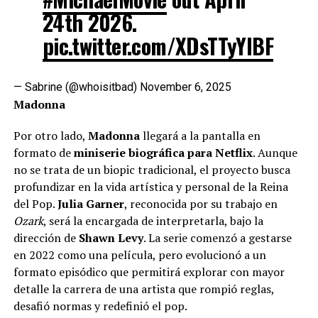
24th 2026.
pic.twitter.com/XDsTTyYIBF
— Sabrine (@whoisitbad)
November 6, 2025
Madonna
Por otro lado,
Madonna
llegará a la pantalla en
formato de
miniserie biográfica para Netflix
. Aunque
no se trata de un biopic tradicional, el proyecto busca
profundizar en la vida artística y personal de la Reina
del Pop.
Julia Garner
, reconocida por su trabajo en
Ozark
, será la encargada de interpretarla, bajo la
dirección de
Shawn Levy
. La serie comenzó a gestarse
en 2022 como una película, pero evolucionó a un
formato episódico que permitirá explorar con mayor
detalle la carrera de una artista que rompió reglas,
desafió normas y redefinió el pop.