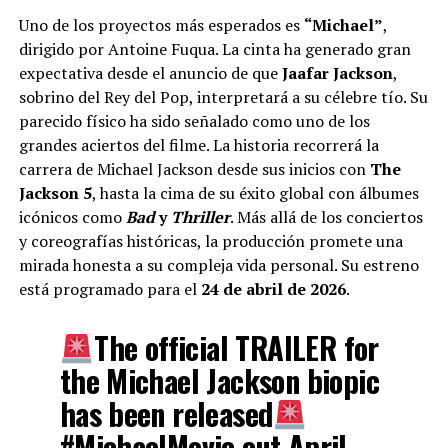
Uno de los proyectos más esperados es
“Michael”
,
dirigido por Antoine Fuqua. La cinta ha generado gran
expectativa desde el anuncio de que
Jaafar Jackson
,
sobrino del Rey del Pop, interpretará a su célebre tío. Su
parecido físico ha sido señalado como uno de los
grandes aciertos del filme. La historia recorrerá la
carrera de Michael Jackson desde sus inicios con
The
Jackson 5
, hasta la cima de su éxito global con álbumes
icónicos como
Bad
y
Thriller
. Más allá de los conciertos
y coreografías históricas, la producción promete una
mirada honesta a su compleja vida personal. Su estreno
está programado para el
24 de abril de 2026
.
The official TRAILER for
the Michael Jackson biopic
has been released
#MichaelMovie
out April