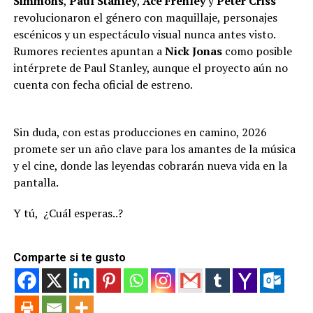
Simmons
,
Paul Stanley
,
Ace Frehley
y
Peter Criss
revolucionaron el género con maquillaje, personajes
escénicos y un espectáculo visual nunca antes visto.
Rumores recientes apuntan a
Nick Jonas
como posible
intérprete de Paul Stanley, aunque el proyecto aún no
cuenta con fecha oficial de estreno.
Sin duda, con estas producciones en camino, 2026
promete ser un año clave para los amantes de la música
y el cine, donde las leyendas cobrarán nueva vida en la
pantalla.
Y tú, ¿Cuál esperas..?
Comparte si te gusto