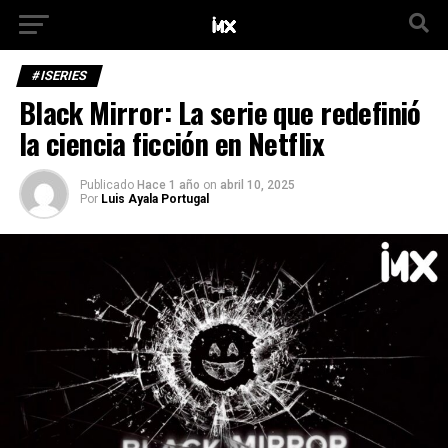
#ISERIES
Black Mirror: La serie que redefinió
la ciencia ficción en Netflix
Publicado
Hace 1 año
on
abril 10, 2025
Por
Luis Ayala Portugal