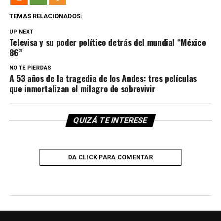
TEMAS RELACIONADOS:
UP NEXT
Televisa y su poder político detrás del mundial “México
86”
NO TE PIERDAS
A 53 años de la tragedia de los Andes: tres películas
que inmortalizan el milagro de sobrevivir
QUIZÁ TE INTERESE
DA CLICK PARA COMENTAR