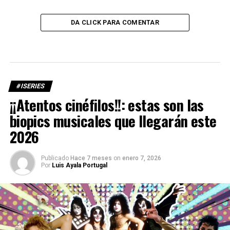
DA CLICK PARA COMENTAR
#ISERIES
¡¡Atentos cinéfilos!!: estas son las
biopics musicales que llegarán este
2026
Publicado
Hace 7 meses
on
enero 7, 2026
Por
Luis Ayala Portugal