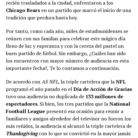
recién trasladados a la ciudad, enfrentaron a los
Chicago Bears
en un partido que marcó el inicio de una
tradición que perdura hasta hoy.
Por tanto, como cada año, miles de estadounidenses se
reúnen con sus familias para celebrar este mágico día
lleno de luz y esperanza y con la cereza del pastel un
buen partido de fútbol. Sin embargo, ¿Cuáles han sido
los encuentros con mayor número de audiencia en esta
importante fecha?, Te lo contamos a continuación.
De acuerdo con
AS NFL
, la triple cartelera que la
NFL
programó el año pasado en el
Día de Acción de Gracias
tuvo una audiencia no duplicada de
133 millones de
espectadores
. Si bien, los tres partidos que la
National
Football League
presentó esa ocasión para reunir a
familiares y amigos alrededor del televisor no fueron los
más reñidos, la audiencia si alcanzó la triple cartelera de
Thanksgiving
con lo que se convirtió en la mayor jamás