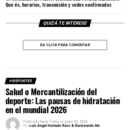
Que és, horarios, transmisión y sedes confirmadas
QUIZÁ TE INTERESE
DA CLICK PARA COMENTAR
#IDEPORTES
Salud o Mercantilización del
deporte: Las pausas de hidratación
en el mundial 2026
Publicado
Hace 1 mes
on
junio 23, 2026
Por
Luis Ángel Hurtado Razo & Rastreando Mx