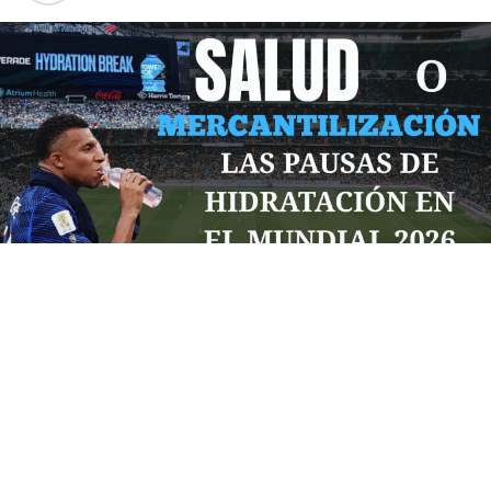
Por: Diego Castro
La FIFA ha implementado un tiempo de descanso para
“cuidar a sus jugadores” en este mundial trisede
argumentando cuidar la salud de sus jugadores pero
¿Será esta la razón principal para esta implementación
de la Federación de fútbol? En realidad hay intenciones