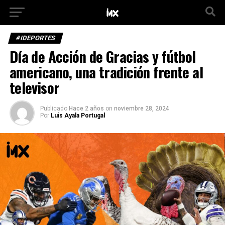
#IDEPORTES
Día de Acción de Gracias y fútbol
americano, una tradición frente al
televisor
Publicado
Hace 2 años
on
noviembre 28, 2024
Por
Luis Ayala Portugal