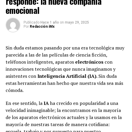
responde: la nueva compañía
emocional
Publicado
Hace 1 año
on
mayo 29, 2025
Por
Redacción iMx
Sin duda estamos pasando por una era tecnológica muy
parecida a las de las películas de ciencia ficción,
teléfonos inteligentes, aparatos
electrónicos
con
innovaciones tecnológicas que nunca imaginamos y
asistentes con
Inteligencia Artificial (IA)
. Sin duda
estas herramientas han hecho que nuestra vida sea más
cómoda.
En ese sentido, la
IA
ha crecido en popularidad a una
velocidad inimaginable; la encontramos en la mayoría
de los aparatos electrónicos actuales y la usamos en la
mayoría de nuestras tareas de manera cotidiana:
escuela, trabajo y por supuesto para nuestro