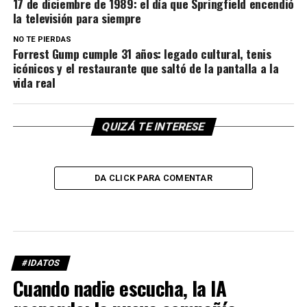
17 de diciembre de 1989: el día que Springfield encendió
la televisión para siempre
NO TE PIERDAS
Forrest Gump cumple 31 años: legado cultural, tenis
icónicos y el restaurante que saltó de la pantalla a la
vida real
QUIZÁ TE INTERESE
DA CLICK PARA COMENTAR
#IDATOS
Cuando nadie escucha, la IA