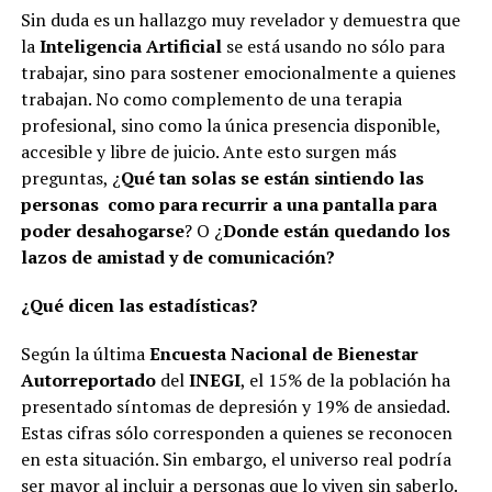
Sin duda es un hallazgo muy revelador y demuestra que
la
Inteligencia Artificial
se está usando no sólo para
trabajar, sino para sostener emocionalmente a quienes
trabajan. No como complemento de una terapia
profesional, sino como la única presencia disponible,
accesible y libre de juicio. Ante esto surgen más
preguntas, ¿
Qué tan solas se están sintiendo las
personas como para recurrir a una pantalla para
poder desahogarse
? O ¿
Donde están quedando los
lazos de amistad y de comunicación?
¿Qué dicen las estadísticas?
Según la última
Encuesta Nacional de Bienestar
Autorreportado
del
INEGI
, el 15% de la población ha
presentado síntomas de depresión y 19% de ansiedad.
Estas cifras sólo corresponden a quienes se reconocen
en esta situación. Sin embargo, el universo real podría
ser mayor al incluir a personas que lo viven sin saberlo.