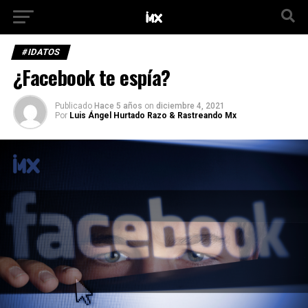
#IDATOS
¿Facebook te espía?
Publicado
Hace 5 años
on
diciembre 4, 2021
Por
Luis Ángel Hurtado Razo & Rastreando Mx