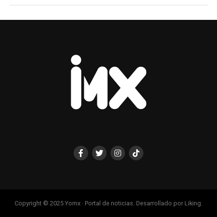
Copyright © 2025 Yomx · Portal de noticias. Desarrollado por Liking.