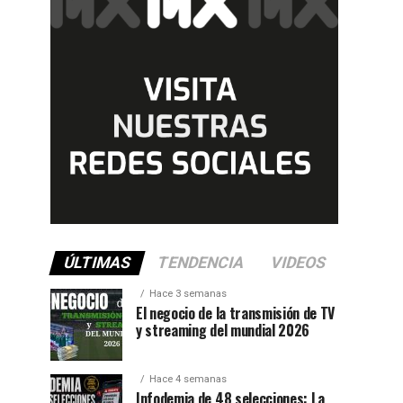
ÚLTIMAS
TENDENCIA
VIDEOS
Hace 3 semanas
El negocio de la transmisión de TV
y streaming del mundial 2026
Hace 4 semanas
Infodemia de 48 selecciones: La