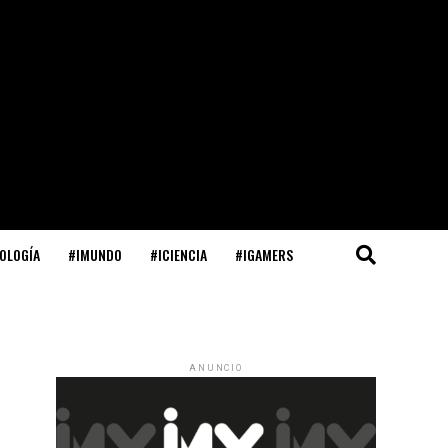
OLOGÍA
#IMUNDO
#ICIENCIA
#IGAMERS
ANUNCIO