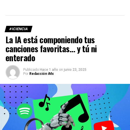
#ICIENCIA
La IA está componiendo tus
canciones favoritas… y tú ni
enterado
Publicado
Hace 1 año
on
junio 23, 2025
Por
Redacción iMx