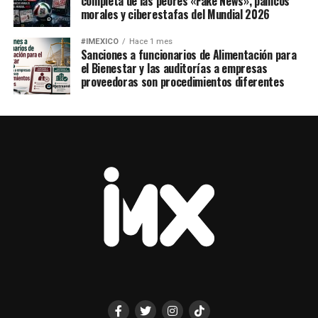
completa de las peores «Fake News», pánicos
morales y ciberestafas del Mundial 2026
#IMEXICO
Hace 1 mes
Sanciones a funcionarios de Alimentación para
el Bienestar y las auditorías a empresas
proveedoras son procedimientos diferentes