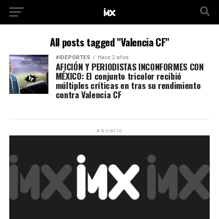
All posts tagged "Valencia CF"
#IDEPORTES
Hace 2 años
AFICIÓN Y PERIODISTAS INCONFORMES CON
MÉXICO: El conjunto tricolor recibió
múltiples críticas en tras su rendimiento
contra Valencia CF
ANUNCIO