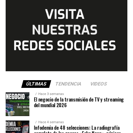
ÚLTIMAS
TENDENCIA
VIDEOS
Hace 3 semanas
El negocio de la transmisión de TV y streaming
del mundial 2026
Hace 4 semanas
Infodemia de 48 selecciones: La radiografía