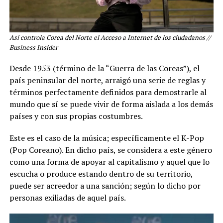
Así controla Corea del Norte el Acceso a Internet de los ciudadanos //
Business Insider
Desde 1953 (término de la “Guerra de las Coreas”), el
país peninsular del norte, arraigó una serie de reglas y
términos perfectamente definidos para demostrarle al
mundo que sí se puede vivir de forma aislada a los demás
países y con sus propias costumbres.
Este es el caso de la música; específicamente el K-Pop
(Pop Coreano). En dicho país, se considera a este género
como una forma de apoyar al capitalismo y aquel que lo
escucha o produce estando dentro de su territorio,
puede ser acreedor a una sanción; según lo dicho por
personas exiliadas de aquel país.