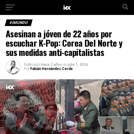
#IMUNDO
Asesinan a jóven de 22 años por
escuchar K-Pop: Corea Del Norte y
sus medidas anti-capitalistas
Publicado
Hace 2 años
on
julio 1, 2024
Por
Fabián Hernández Cerda