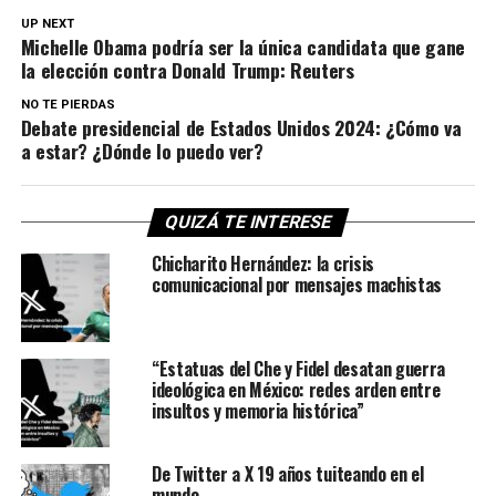
UP NEXT
Michelle Obama podría ser la única candidata que gane
la elección contra Donald Trump: Reuters
NO TE PIERDAS
Debate presidencial de Estados Unidos 2024: ¿Cómo va
a estar? ¿Dónde lo puedo ver?
QUIZÁ TE INTERESE
Chicharito Hernández: la crisis
comunicacional por mensajes machistas
“Estatuas del Che y Fidel desatan guerra
ideológica en México: redes arden entre
insultos y memoria histórica”
De Twitter a X 19 años tuiteando en el
mundo