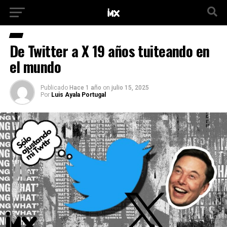
De Twitter a X 19 años tuiteando en
el mundo
Publicado
Hace 1 año
on
julio 15, 2025
Por
Luis Ayala Portugal