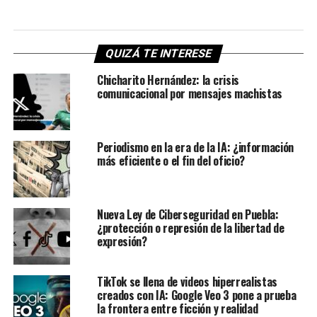
QUIZÁ TE INTERESE
Chicharito Hernández: la crisis
comunicacional por mensajes machistas
Periodismo en la era de la IA: ¿información
más eficiente o el fin del oficio?
Nueva Ley de Ciberseguridad en Puebla:
¿protección o represión de la libertad de
expresión?
TikTok se llena de videos hiperrealistas
creados con IA: Google Veo 3 pone a prueba
la frontera entre ficción y realidad