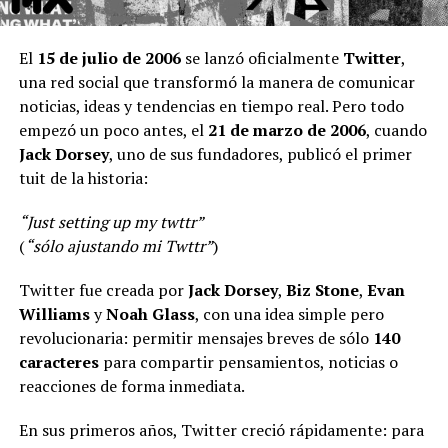
El
15 de julio de 2006
se lanzó oficialmente
Twitter
,
una red social que transformó la manera de comunicar
noticias, ideas y tendencias en tiempo real. Pero todo
empezó un poco antes, el
21 de marzo de 2006
, cuando
Jack Dorsey
, uno de sus fundadores, publicó el primer
tuit de la historia:
“Just setting up my twttr”
(
“sólo ajustando mi Twttr”
)
Twitter fue creada por
Jack Dorsey
,
Biz Stone
,
Evan
Williams
y
Noah Glass
, con una idea simple pero
revolucionaria: permitir mensajes breves de sólo
140
caracteres
para compartir pensamientos, noticias o
reacciones de forma inmediata.
En sus primeros años, Twitter creció rápidamente: para