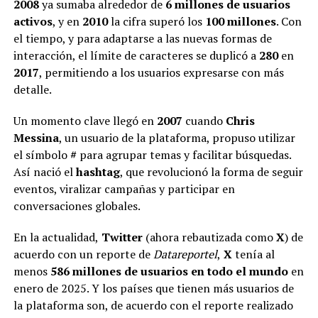
2008
ya sumaba alrededor de
6 millones de usuarios
activos
, y en
2010
la cifra superó los
100 millones
. Con
el tiempo, y para adaptarse a las nuevas formas de
interacción, el límite de caracteres se duplicó a
280
en
2017
, permitiendo a los usuarios expresarse con más
detalle.
Un momento clave llegó en
2007
cuando
Chris
Messina
, un usuario de la plataforma, propuso utilizar
el símbolo
#
para agrupar temas y facilitar búsquedas.
Así nació el
hashtag
, que revolucionó la forma de seguir
eventos, viralizar campañas y participar en
conversaciones globales.
En la actualidad,
Twitter
(ahora rebautizada como
X
) de
acuerdo con un reporte de
Datareportel
,
X
tenía al
menos
586 millones de usuarios en todo el mundo
en
enero de 2025. Y los países que tienen más usuarios de
la plataforma son, de acuerdo con el reporte realizado