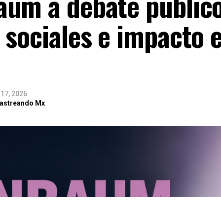
um a debate público
 sociales e impacto 
 17, 2026
Rastreando Mx