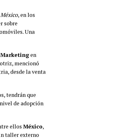
 México
, en los
r sobre
utomóviles. Una
Marketing
en
otriz, mencionó
ria, desde la venta
os, tendrán que
 nivel de adopción
ntre ellos
México
,
n taller externo