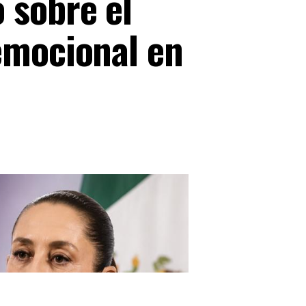
 sobre el
emocional en