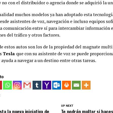
 y no con el distribuidor o agencia donde se adquirió la un
ctualidad muchos modelos ya han adoptado esta tecnologí
esde asistentes de voz, navegación e incluso equipos sof
na comunicación entre sí para intercambiar información 
es del tráfico y otros factores.
de estos autos son los de la propiedad del magnate mult
os
Tesla
que con su asistente de voz se puede proporcion
y ayuda a navegar a un destino entre otras tareas.
to
:
UP NEXT
ta la nueva iniciativa de
Te podrán multar si haces