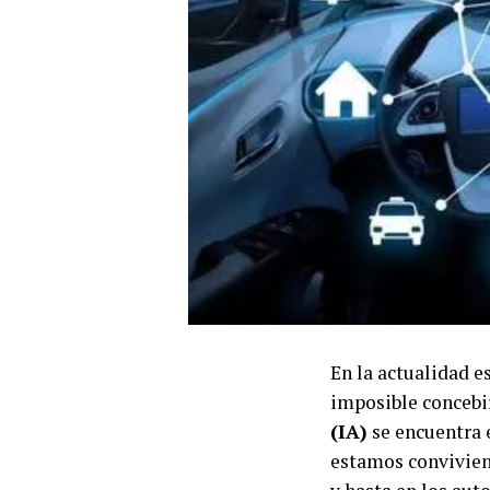
En la actualidad 
imposible concebir
(IA)
se encuentra e
estamos convivien