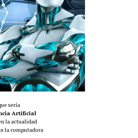
ue sería
ncia Artificial
n la actualidad
en la computadora