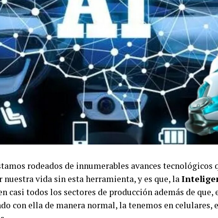
estamos rodeados de innumerables avances tecnológicos q
 nuestra vida sin esta herramienta, y es que, la
Intelige
n casi todos los sectores de producción además de que, e
do con ella de manera normal, la tenemos en celulares, 