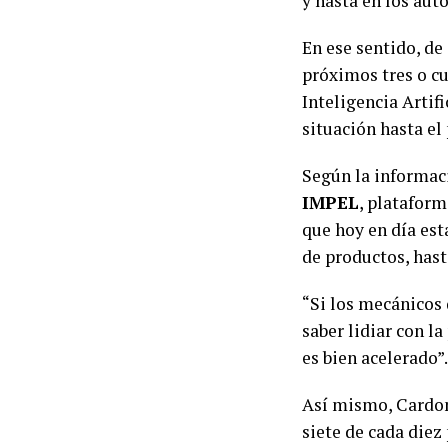
y hasta en los aut
En ese sentido, de
próximos tres o cu
Inteligencia Artif
situación hasta el
Según la informac
IMPEL
, platafor
que hoy en día est
de productos, hast
“Si los mecánicos 
saber lidiar con la
es bien acelerado”
Así mismo, Cardo
siete de cada diez