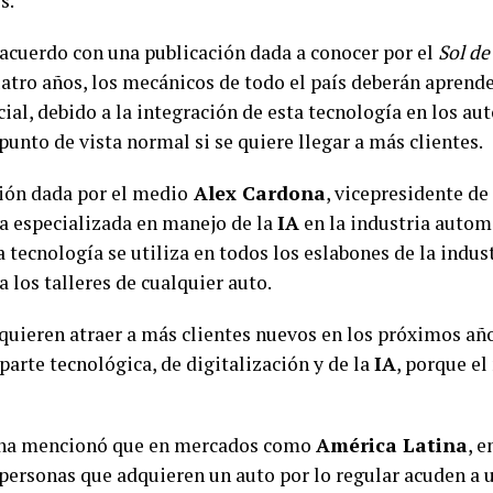
os.
 acuerdo con una publicación dada a conocer por el
Sol de
atro años, los mecánicos de todo el país deberán aprende
icial, debido a la integración de esta tecnología en los a
 punto de vista normal si se quiere llegar a más clientes.
ión dada por el medio
Alex Cardona
, vicepresidente de
ma especializada en manejo de la
IA
en la industria autom
a tecnología se utiliza en todos los eslabones de la indust
a los talleres de cualquier auto.
quieren atraer a más clientes nuevos en los próximos añ
 parte tecnológica, de digitalización y de la
IA
, porque el
.
na mencionó que en mercados como
América Latina
, e
 personas que adquieren un auto por lo regular acuden a u