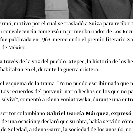
ermó, motivo por el cual se trasladó a Suiza para recibir
u convalecencia comenzó un primer borrador de Los Rec
 fue publicada en 1963, mereciendo el premio literario Xa
 de México.
, a través de la voz del pueblo Ixtepec, la historia de lo
habitaban en él, durante la guerra cristera.
 el esquema de la trama “Yo no puedo escribir nada que n
 Los recuerdos del porvenir narro hechos en los que no p
 sí viví”, comentó a Elena Poniatowska, durante una entr
 escritor colombiano
Gabriel García Márquez, expresó
 de una ocasión y declaró que su obra, había servido cóm
 de Soledad, a Elena Garro, la sociedad de los años 60, n