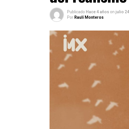
Publicado
Hace 4 años
on
julio 2
Por
Raulí Monteros