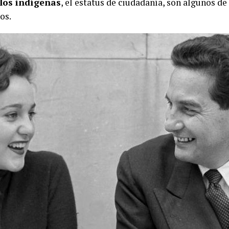
los indígenas
, el estatus de ciudadanía, son algunos d
tos.