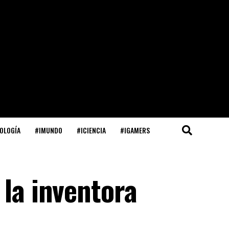
OLOGÍA
#IMUNDO
#ICIENCIA
#IGAMERS
 la inventora