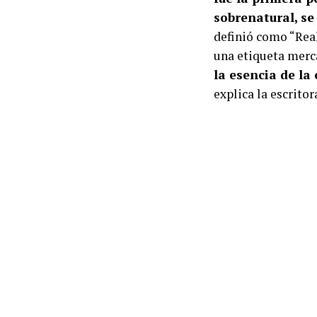
sobrenatural, s
definió como “Rea
una etiqueta merc
la esencia de la
explica la escrito