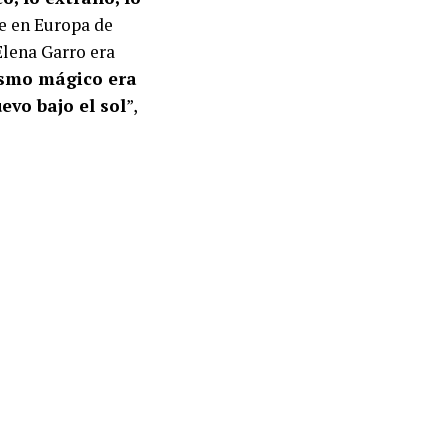
que en Europa de
Elena Garro era
ismo mágico era
evo bajo el sol
”,