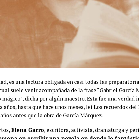
ad, es una lectura obligada en casi todas las preparatori
cual suele venir acompañada de la frase “Gabriel García 
 mágico”, dicha por algún maestro. Esta fue una verdad 
años, hasta que hace unos meses, leí Los recuerdos del 
 años antes que la obra de García Márquez.
rtos,
Elena Garro
, escritora, activista, dramaturga y pe
ersona en escribir una novela en donde lo fantástic