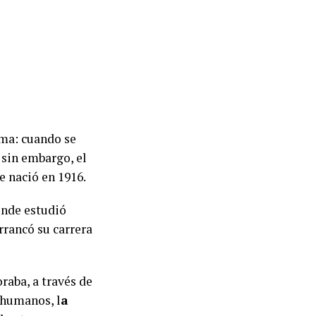
gma: cuando se
 sin embargo, el
e nació en 1916.
nde estudió
rrancó su carrera
oraba, a través de
s humanos, l
a