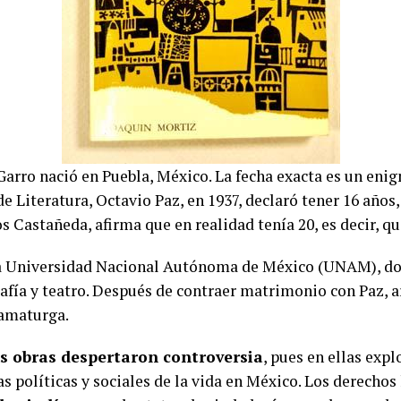
arro nació en Puebla, México. La fecha exacta es un eni
de Literatura, Octavio Paz, en 1937, declaró tener 16 años,
s Castañeda, afirma que en realidad tenía 20, es decir, qu
la Universidad Nacional Autónoma de México (UNAM), do
rafía y teatro. Después de contraer matrimonio con Paz, a
ramaturga.
s obras despertaron controversia
, pues en ellas expl
sas políticas y sociales de la vida en México. Los derecho