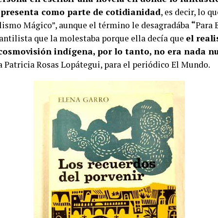
e presenta como parte de cotidianidad
, es decir, lo 
lismo Mágico”, aunque el término le desagradába
“
Para 
antilista que la molestaba porque ella decía que
el real
 cosmovisión indígena, por lo tanto, no era nada nu
ra Patricia Rosas Lopátegui, para el periódico El Mundo.