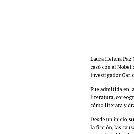
Laura Helena Paz G
casó con el Nobel 
investigador Carlo
Fue admitida en 
literatura, coreog
cómo literata y d
Desde un inicio
su
la ficción, las cau