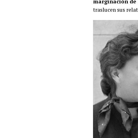
marginación de 
traslucen sus rela