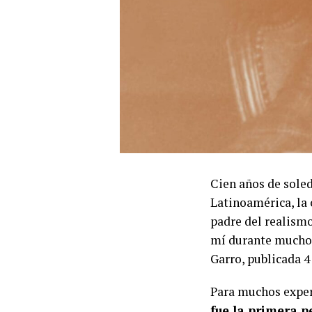
Cien años de soled
Latinoamérica, la 
padre del realismo
mí durante muchos 
Garro, publicada 4
Para muchos expe
fue la primera p