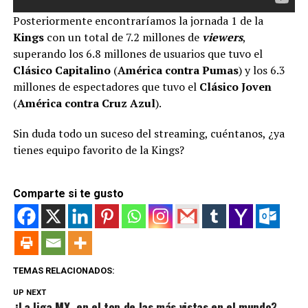
Posteriormente encontraríamos la jornada 1 de la
Kings
con un total de 7.2 millones de
viewers
,
superando los 6.8 millones de usuarios que tuvo el
Clásico Capitalino
(
América contra Pumas
) y los 6.3
millones de espectadores que tuvo el
Clásico Joven
(
América contra Cruz Azul
).
Sin duda todo un suceso del streaming, cuéntanos, ¿ya
tienes equipo favorito de la Kings?
Comparte si te gusto
TEMAS RELACIONADOS:
UP NEXT
¿La liga MX en el top de las más vistas en el mundo?