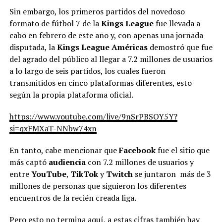
Sin embargo, los primeros partidos del novedoso
formato de fútbol 7 de la
Kings League
fue llevada a
cabo en febrero de este año y, con apenas una jornada
disputada, la
Kings League Américas
demostró que fue
del agrado del público al llegar a 7.2 millones de usuarios
a lo largo de seis partidos, los cuales fueron
transmitidos en cinco plataformas diferentes, esto
según la propia plataforma oficial.
https://www.youtube.com/live/9nSrPBSQY5Y?
si=qxFMXaT-NNbw74xn
En tanto, cabe mencionar que
Facebook
fue el sitio que
más captó
audiencia
con 7.2 millones de usuarios y
entre
YouTube
,
TikTok
y
Twitch
se juntaron más de 3
millones de personas que siguieron los diferentes
encuentros de la recién creada liga.
Pero esto no termina aquí, a estas cifras también hay