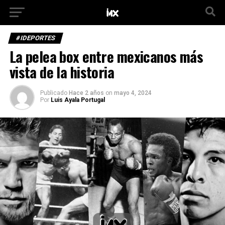
#IDEPORTES
La pelea box entre mexicanos más
vista de la historia
Publicado
Hace 2 años
on
mayo 4, 2024
Por
Luis Ayala Portugal