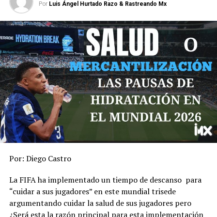
Por
Luis Ángel Hurtado Razo & Rastreando Mx
Por: Diego Castro
La FIFA ha implementado un tiempo de descanso para
“cuidar a sus jugadores” en este mundial trisede
argumentando cuidar la salud de sus jugadores pero
¿Será esta la razón principal para esta implementación