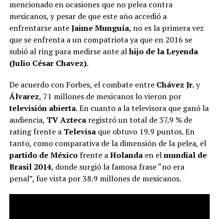
mencionado en ocasiones que no pelea contra
mexicanos, y pesar de que este año accedió a
enfrentarse ante
Jaime Munguía
, no es la primera vez
que se enfrenta a un compatriota ya que en 2016 se
subió al ring para medirse ante al
hijo de la Leyenda
(Julio César Chavez).
De acuerdo con Forbes, el combate entre
Chávez Jr.
y
Álvarez
, 71 millones de mexicanos lo vieron por
televisión abierta
. En cuanto a la televisora que ganó la
audiencia,
TV Azteca
registró un total de 37.9 % de
rating frente a
Televisa
que obtuvo 19.9 puntos. En
tanto, como comparativa de la dimensión de la pelea, el
partido de México
frente a
Holanda
en el
mundial de
Brasil 2014
, donde surgió la famosa frase “no era
penal”, fue vista por 38.9 millones de mexicanos.