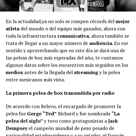
En la actualidad,ya no solo se rompen récords del
mejor
atleta
del mundo o del equipo más ganador, ahora con
toda la infraestructura
comunicativa
, ahora también se
trata de llegar a un mayor número de
audiencia
. En ese
sentido y aprovechando que en este día se dará una de
las peleas de box más esperadas del año, te contamos
algunos datos sobre los encuentros más seguidos en los
medios
antes de la llegada del
streaming
y la pelea
entre mexicanos más vista.
La primera pelea de box transmitida por radio
De acuerdo con Relevo, el encargado de promover la
pelea fue
Gorge “Ted”
Richard y fue nombrada
“La
pelea del siglo”
y tuvo como protagonistas a
Jack
Dempsey
el campeón mundial de peso pesado de
nacionalidad estadounidense y a su retador, el francés