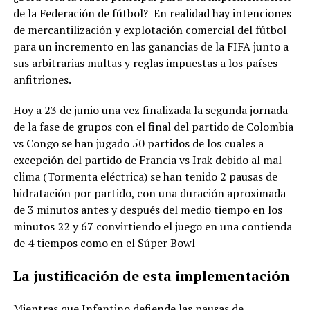
de la Federación de fútbol? En realidad hay intenciones
de mercantilización y explotación comercial del fútbol
para un incremento en las ganancias de la FIFA junto a
sus arbitrarias multas y reglas impuestas a los países
anfitriones.
Hoy a 23 de junio una vez finalizada la segunda jornada
de la fase de grupos con el final del partido de Colombia
vs Congo se han jugado 50 partidos de los cuales a
excepción del partido de Francia vs Irak debido al mal
clima (Tormenta eléctrica) se han tenido 2 pausas de
hidratación por partido, con una duración aproximada
de 3 minutos antes y después del medio tiempo en los
minutos 22 y 67 convirtiendo el juego en una contienda
de 4 tiempos como en el Súper Bowl
La justificación de esta implementación
Mientras que Infantino defiende las pausas de