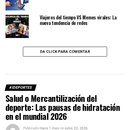
Viajeros del tiempo VS Memes virales: La
nueva tendencia de redes
DA CLICK PARA COMENTAR
#IDEPORTES
Salud o Mercantilización del
deporte: Las pausas de hidratación
en el mundial 2026
Publicado
Hace 1 mes
on
junio 23, 2026