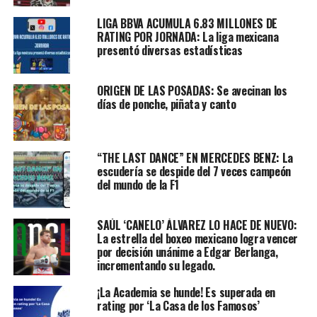
LIGA BBVA ACUMULA 6.83 MILLONES DE
RATING POR JORNADA: La liga mexicana
presentó diversas estadísticas
ORIGEN DE LAS POSADAS: Se avecinan los
días de ponche, piñata y canto
“THE LAST DANCE” EN MERCEDES BENZ: La
escudería se despide del 7 veces campeón
del mundo de la F1
SAÚL ‘CANELO’ ÁLVAREZ LO HACE DE NUEVO:
La estrella del boxeo mexicano logra vencer
por decisión unánime a Edgar Berlanga,
incrementando su legado.
¡La Academia se hunde! Es superada en
rating por ‘La Casa de los Famosos’