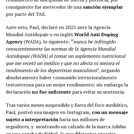
consiguiente fue merecedor de una
sanción ejemplar
por parte del TAS.
Ante esto, Paul, declaró en 2023 ante la Agencia
Mundial Antidopaje o en inglés
World Anti Doping
Agency
(WADA), lo siguiente:
“
nunca he infringido
conscientemente las normas de la Agencia Mundial
Antidopaje (WADA) al tomar un suplemento nutricional
que me recetó un médico y que no afecta ni mejora el
rendimiento de los deportistas masculinos
”, negando
absolutamente haber consumido intencionalmente
testosterona para un mejor rendimiento; sin embargo la
declaración
no fue suficiente
para evitar su sentencia.
Tras varios meses suspendido y fuera del foco mediático,
Paul, posteó una imagen en Instagram,
con un mensaje
sujeto a interpretación
hacia sus millones de
seguidores, y mostrando un calzado de la marca Adidas
en una cancha de fútbol, lo que diferentes usuarios