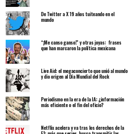
De Twitter a X 19 años tuiteando en el
mundo
“¡Me canso ganso!” y otras joyas: frases
que han marcaron la política mexicana
Live Aid: el megaconcierto que unió al mundo
y dio origen al Día Mundial del Rock
Periodismo en la era de la IA: ¿información
más eficiente o el fin del oficio?
Netflix acelera y va tras los derechos de la
F1: más que series, busca transmitir las