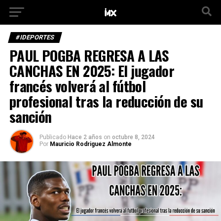
#IDEPORTES
PAUL POGBA REGRESA A LAS
CANCHAS EN 2025: El jugador
francés volverá al fútbol
profesional tras la reducción de su
sanción
Publicado
Hace 2 años
on
octubre 8, 2024
Por
Mauricio Rodriguez Almonte