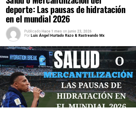
deporte: Las pausas de hidratación
en el mundial 2026
Publicado
Hace 1 mes
on
junio 23, 2026
Por
Luis Ángel Hurtado Razo & Rastreando Mx
Por: Diego Castro