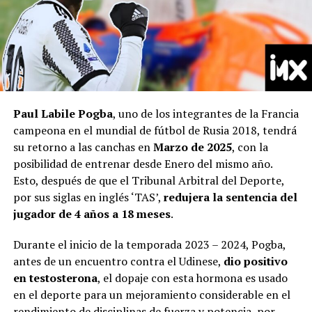
Paul Labile Pogba
, uno de los integrantes de la Francia
campeona en el mundial de fútbol de Rusia 2018, tendrá
su retorno a las canchas en
Marzo de 2025
, con la
posibilidad de entrenar desde Enero del mismo año.
Esto, después de que el Tribunal Arbitral del Deporte,
por sus siglas en inglés ‘TAS’,
redujera la sentencia del
jugador de 4 años a 18 meses
.
Durante el inicio de la temporada 2023 – 2024, Pogba,
antes de un encuentro contra el Udinese,
dio positivo
en testosterona
, el dopaje con esta hormona es usado
en el deporte para un mejoramiento considerable en el
rendimiento de disciplinas de fuerza y potencia, por