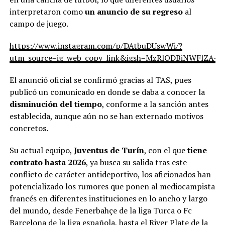
interpretaron como
un anuncio de su regreso
al
campo de juego.
https://www.instagram.com/p/DAtbuDUswWi/?
utm_source=ig_web_copy_link&igsh=MzRlODBiNWFlZA==
El anunció oficial se confirmó gracias al TAS, pues
publicó un comunicado en donde se daba a conocer la
disminución del tiempo
, conforme a la sanción antes
establecida, aunque aún no se han externado motivos
concretos.
Su actual equipo,
Juventus de Turín
, con el que
tiene
contrato hasta 2026
, ya busca su salida tras este
conflicto de carácter antideportivo, los aficionados han
potencializado los rumores que ponen al mediocampista
francés en diferentes instituciones en lo ancho y largo
del mundo, desde Fenerbahçe de la liga Turca o Fc
Barcelona de la liga española, hasta el River Plate de la