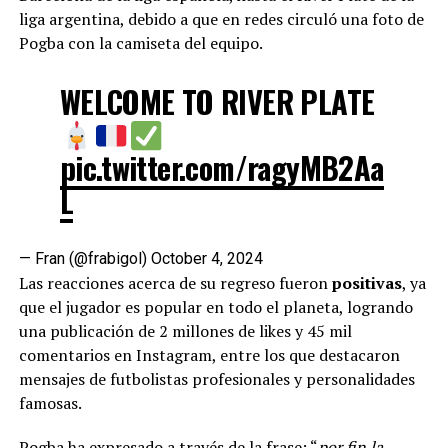
liga argentina, debido a que en redes circuló una foto de
Pogba con la camiseta del equipo.
WELCOME TO RIVER PLATE
pic.twitter.com/ragyMB2Aa
L
— Fran (@frabigol)
October 4, 2024
Las reacciones acerca de su regreso fueron
positivas
, ya
que el jugador es popular en todo el planeta, logrando
una publicación de 2 millones de likes y 45 mil
comentarios en Instagram, entre los que destacaron
mensajes de futbolistas profesionales y personalidades
famosas.
Pogba ha expresado a través de la frase: “
por fin la