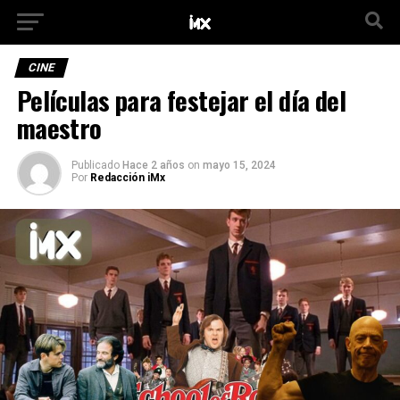
CINE
Películas para festejar el día del
maestro
Publicado
Hace 2 años
on
mayo 15, 2024
Por
Redacción iMx