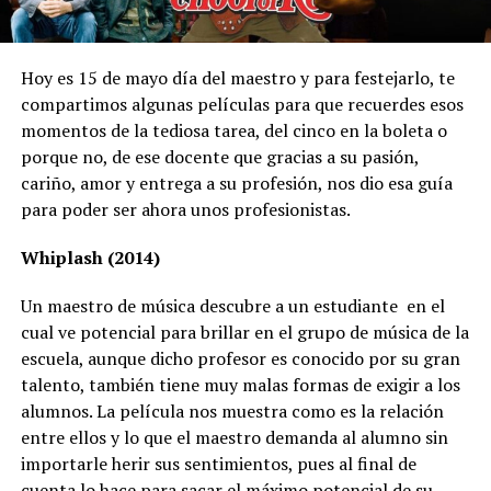
Hoy es 15 de mayo día del maestro y para festejarlo, te
compartimos algunas películas para que recuerdes esos
momentos de la tediosa tarea, del cinco en la boleta o
porque no, de ese docente que gracias a su pasión,
cariño, amor y entrega a su profesión, nos dio esa guía
para poder ser ahora unos profesionistas.
Whiplash (2014)
Un maestro de música descubre a un estudiante en el
cual ve potencial para brillar en el grupo de música de la
escuela, aunque dicho profesor es conocido por su gran
talento, también tiene muy malas formas de exigir a los
alumnos. La película nos muestra como es la relación
entre ellos y lo que el maestro demanda al alumno sin
importarle herir sus sentimientos, pues al final de
cuenta lo hace para sacar el máximo potencial de su