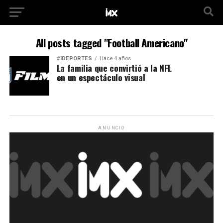
All posts tagged "Football Americano"
#IDEPORTES
Hace 4 años
La familia que convirtió a la NFL
en un espectáculo visual
ANUNCIO