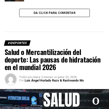
DA CLICK PARA COMENTAR
#IDEPORTES
Salud o Mercantilización del
deporte: Las pausas de hidratación
en el mundial 2026
Publicado
Hace 2 meses
on
junio 23, 2026
Por
Luis Ángel Hurtado Razo & Rastreando Mx