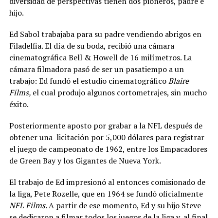
diversidad de perspectivas tienen dos pioneros, padre e
hijo.
Ed Sabol trabajaba para su padre vendiendo abrigos en
Filadelfia. El día de su boda, recibió una cámara
cinematográfica Bell & Howell de 16 milímetros. La
cámara filmadora pasó de ser un pasatiempo a un
trabajo: Ed fundó el estudio cinematográfico
Blaire
Films,
el cual produjo algunos cortometrajes, sin mucho
éxito.
Posteriormente aposto por grabar a la NFL después de
obtener una licitación por 5,000 dólares para registrar
el juego de campeonato de 1962, entre los Empacadores
de Green Bay y los Gigantes de Nueva York.
El trabajo de Ed impresionó al entonces comisionado de
la liga, Pete Rozelle, que en 1964 se fundó oficialmente
NFL Films.
A partir de ese momento, Ed y su hijo Steve
se dedicaron a filmar todos los juegos de la liga y, al final