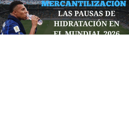
Por: Diego Castro
La FIFA ha implementado un tiempo de descanso para
“cuidar a sus jugadores” en este mundial trisede
argumentando cuidar la salud de sus jugadores pero
¿Será esta la razón principal para esta implementación
de la Federación de fútbol? En realidad hay intenciones
de mercantilización y explotación comercial del fútbol
para un incremento en las ganancias de la FIFA junto a
sus arbitrarias multas y reglas impuestas a los países
anfitriones.