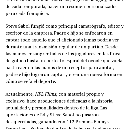
de cada temporada, hacer un resumen personalizado
para cada franquicia.
Steve Sabol fungió como principal camarógrafo, editor y
escritor de la empresa. Padre e hijo se enfocaron en
captar todo aquello que el aficionado jamás podría ver
durante una transmisión regular de un partido. Desde
las manos ensangrentadas de los jugadores en las línea
de golpeo hasta un perfecto espiral del ovoide que vuela
hasta caer en las manos de un receptor para anotar,
padre e hijo lograron captar y crear una nueva forma en
cómo se veía el deporte.
Actualmente,
NFL Films
, con material propio y
exclusivo, hace producciones dedicadas a la historia,
actualidad y personalidades dentro de la liga. Las
aportaciones de Ed y Steve Sabol no pasaron
desapercibidas, ganando con 112 Premios Emmys
Deportivos. Su legado dentro de la liga se tradujo en su