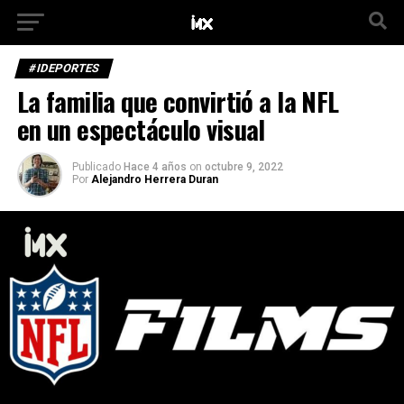
#IDEPORTES
La familia que convirtió a la NFL
en un espectáculo visual
Publicado
Hace 4 años
on
octubre 9, 2022
Por
Alejandro Herrera Duran