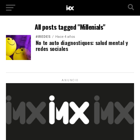
All posts tagged "Millenials"
#IREDES
Hace 4 años
No te auto diagnostiques: salud mental y
redes sociales
ANUNCIO