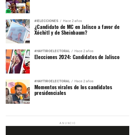
#IELECCIONES
Hace 2 años
¿Candidato de MC en Jalisco a favor de
Xóchitl y de Sheinbaum?
#HAYTIROELECTORAL
Hace 2 años
Elecciones 2024: Candidatos de Jalisco
#HAYTIROELECTORAL
Hace 2 años
Momentos virales de los candidatos
presidenciales
ANUNCIO