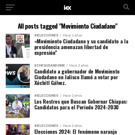
All posts tagged "Movimiento Ciudadano"
#IELECCIONES
Hace 2 años
«Movimiento Ciudadano y su candidato a la
presidencia amenazan libertad de
expresión”
#CHEQUEANDOMX
Hace 2 años
Candidato a gobernador de Movimiento
Ciudadano en Jalisco llamó a votar por
Xóchitl Gálvez.
#IELECCIONES
Hace 2 años
Los Rostros que Buscan Gobernar Chiapas:
Candidatos para el Periodo 2024-2030
#IELECCIONES
Hace 2 años
Elecciones 2024: El fenómeno naranja