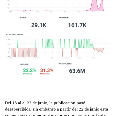
Del 18 al al 22 de junio, la publicación pasó
desapercibida, sin embargo a partir del 22 de junio esta
comenzaría a tener una mayor exposición y por tanto