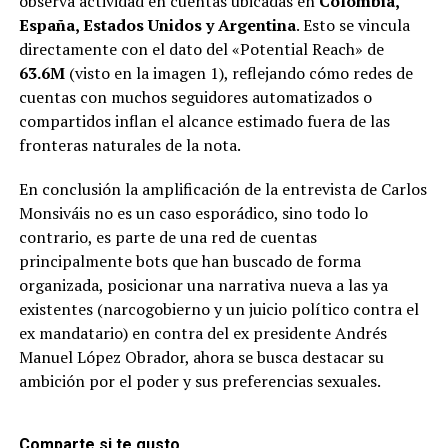
observa actividad en cuentas ubicadas en
Colombia,
España, Estados Unidos y Argentina
. Esto se vincula
directamente con el dato del «Potential Reach» de
63.6M
(visto en la imagen 1), reflejando cómo redes de
cuentas con muchos seguidores automatizados o
compartidos inflan el alcance estimado fuera de las
fronteras naturales de la nota.
En conclusión la amplificación de la entrevista de Carlos
Monsiváis no es un caso esporádico, sino todo lo
contrario, es parte de una red de cuentas
principalmente bots que han buscado de forma
organizada, posicionar una narrativa nueva a las ya
existentes (narcogobierno y un juicio político contra el
ex mandatario) en contra del ex presidente Andrés
Manuel López Obrador, ahora se busca destacar su
ambición por el poder y sus preferencias sexuales.
Comparte si te gusto