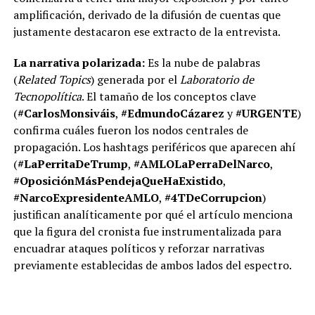
amplificación, derivado de la difusión de cuentas que
justamente destacaron ese extracto de la entrevista.
La narrativa polarizada:
Es la nube de palabras
(
Related Topics
) generada por el
Laboratorio de
Tecnopolítica
. El tamaño de los conceptos clave
(
#CarlosMonsiváis
,
#EdmundoCázarez
y
#URGENTE
)
confirma cuáles fueron los nodos centrales de
propagación. Los hashtags periféricos que aparecen ahí
(
#LaPerritaDeTrump
,
#AMLOLaPerraDelNarco
,
#OposiciónMásPendejaQueHaExistido
,
#NarcoExpresidenteAMLO
,
#4TDeCorrupcion
)
justifican analíticamente por qué el artículo menciona
que la figura del cronista fue instrumentalizada para
encuadrar ataques políticos y reforzar narrativas
previamente establecidas de ambos lados del espectro.