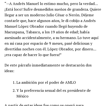
“—A Andrés Manuel lo estimo mucho, pero la verdad…
¡Está loco! Sufre desmedidos sueños de grandeza. Quiere
llegar a ser un moderno Julio César o Nerón. Déjeme
contarle que, hace algunos años, le di cobijo a Andrés
Manuel López Obrador cuando llegó huyendo de
Macuspana, Tabasco, a los 19 años de edad; había
asesinado accidentalmente, a su hermano. Lo tuve aquí
en mi casa por espacio de 9 meses, pasé deliciosas y
divertidas noches con él. López Obrador, por dinero…
¡era capaz de hacer lo que fuera!”
De este párrafo inmediatamente se destacarón dos
ideas:
La ambición por el poder de AMLO
Y la preferencia sexual del ex presidente de
México
A partir de estas ideas fue como se operó para