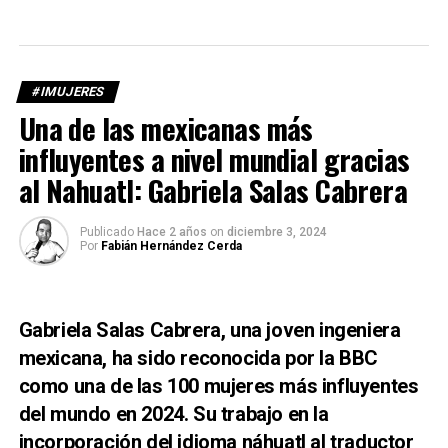
#IMUJERES
Una de las mexicanas más
influyentes a nivel mundial gracias
al Nahuatl: Gabriela Salas Cabrera
Publicado
Hace 2 años
on
diciembre 3, 2024
Por
Fabián Hernández Cerda
Gabriela Salas Cabrera, una joven ingeniera
mexicana, ha sido reconocida por la BBC
como una de las 100 mujeres más influyentes
del mundo en 2024. Su trabajo en la
incorporación del idioma náhuatl al traductor