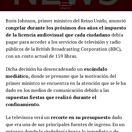
Boris Johnson, primer ministro del Reino Unido, anunció
congelar durante los próximos dos años el impuesto
de la licencia audiovisual que cada ciudadano
debía
pagar para acceder a los servicios de televisión y radio
públicos de la British Broadcasting Corporation (BBC),
con un costo actual de 159 libras.
Dicha decisión ha desencadenado un
escándalo
mediático,
donde se presume que la motivación del
primer ministro se encuentra en la atención que se le ha
dado en los medios de comunicación debido a las
s
upuestas fiestas que realizó durante el
confinamiento.
La televisora verá un
recorte en su presupuesto
dado
que era una de sus principales fuentes de ingreso. En un
entorno donde la ciudadanía busca lo inmediato y de