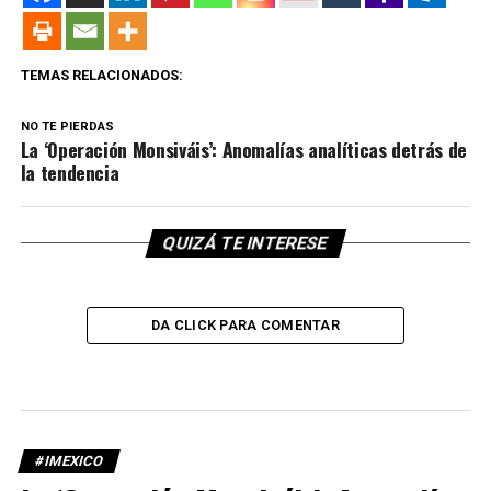
TEMAS RELACIONADOS:
NO TE PIERDAS
La ‘Operación Monsiváis’: Anomalías analíticas detrás de
la tendencia
QUIZÁ TE INTERESE
DA CLICK PARA COMENTAR
#IMEXICO