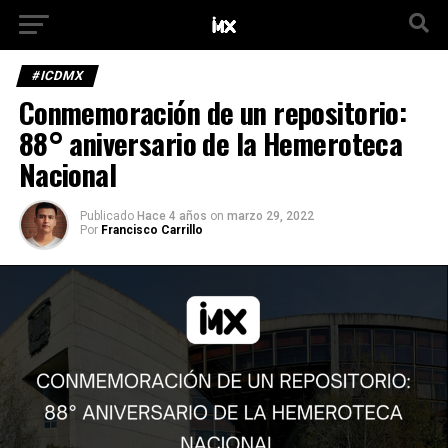
#ICDMX
Conmemoración de un repositorio:
88° aniversario de la Hemeroteca
Nacional
Publicado
Hace 4 años
on
marzo 29, 2022
Por
Francisco Carrillo