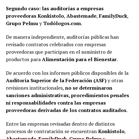
Segundo caso: las auditorías a empresas
proveedoras Konkistolo
,
Abastemade
,
FamilyDuck
,
Grupo Pelmu
y
Todólogos.com
.
De manera independiente, auditorías públicas han
revisado contratos celebrados con empresas
proveedoras que participan en el suministro de
productos para
Alimentación para el Bienestar
.
De acuerdo con los informes públicos disponibles de la
Auditoría Superior de la Federación (ASF)
y otras
revisiones institucionales,
no se determinaron
sanciones administrativas, procedimientos penales
ni responsabilidades contra las empresas
proveedoras derivadas de los contratos auditados
.
Entre las empresas revisadas dentro de distintos
procesos de contratación se encuentran
Konkistolo
,
Abastemade
,
FamilyDuck
,
Grupo Pelmu
y