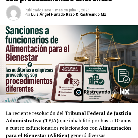
Publicado
Hace 1 mes
on
julio 1, 2026
Por
Luis Ángel Hurtado Razo & Rastreando Mx
La reciente resolución del
Tribunal Federal de Justicia
Administrativa (TFJA)
que inhabilitó por hasta 10 años
a cuatro exfuncionarios relacionados con
Alimentación
para el Bienestar (AliBien)
generó diversas