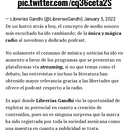
pic.twitter.com/cq36ceta2S
— Librerías Gandhi (@LibreriasGandhi)
January 5, 2022
De un lustro atrás a hoy, el concepto de medio sonoro
más escuchado ha ido cambiando; de la
única y mágica
radio
al novedoso y dedicado podcast.
No solamente el consumo de música y noticias ha ido en
aumento a favor de los programas que se presentan en
plataformas vía
streaming
,
si no que temas como el
debate, las entrevistas e incluso la literatura han
obtenido mayor relevancia gracias a las libertades que
ofrece el podcast respecto a la radio.
Es aquí donde
Librerías Gandhi
vio la oportunidad de
explotar su potencial en cuanto a creación de
contenidos, pues no es ninguna sorpresa que la marca
ha sido registrada por toda la sociedad mexicana como
una maestra en cuanto a publicidad se trata.