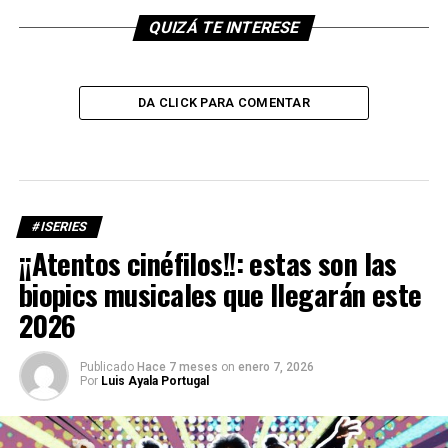
QUIZÁ TE INTERESE
DA CLICK PARA COMENTAR
#ISERIES
¡¡Atentos cinéfilos!!: estas son las
biopics musicales que llegarán este
2026
Publicado
Hace 7 meses
on
enero 7, 2026
Por
Luis Ayala Portugal