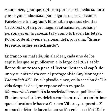
Ahora bien, ¿por qué optaron por usar el medio sonoro
y no algún audiovisual para alguna red social como
Facebook e Instagram?. Ellos saben que sus clientes
(lectores) optan por imaginar situaciones, fechas y
personajes en la cabeza, tal y como lo hacen las letras.
Por ello, de allí viene el slogan del programa:
“Sigue
leyendo, sigue escuchando”.
Entrando en materia, sin alardear, cada uno de los
capítulos que se publicaron a lo largo del 2021 están
llenos de un
tesoro para el lector
. Destaco al capítulo
uno y su entrevista con el protagonista Guy Montag de
Fahrenheit 451.
En el episodio cinco, en la sección de “La
vida después de…”, se expone cómo es que la
Metamorfosis
cambió a la sociedad tras su publicación.
El número veintitrés deleita con la entrevista tan íntima
que la locutora le hace a Carmen Villoro y su poesía.
Y
no puedo dejar de largo la narración en la sección “Date