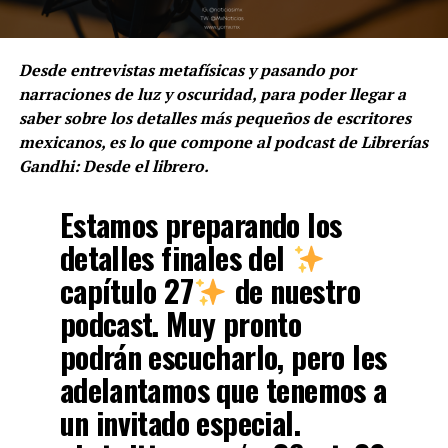
Desde entrevistas metafísicas y pasando por
narraciones de luz y oscuridad, para poder llegar a
saber sobre los detalles más pequeños de escritores
mexicanos, es lo que compone al podcast de Librerías
Gandhi: Desde el librero.
Estamos preparando los
detalles finales del
capítulo 27
de nuestro
podcast. Muy pronto
podrán escucharlo, pero les
adelantamos que tenemos a
un invitado especial.