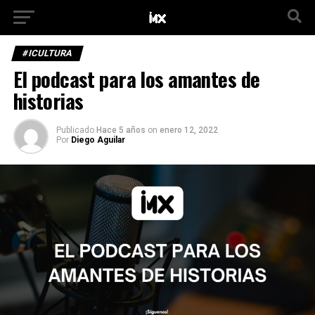
#ICULTURA
El podcast para los amantes de
historias
Publicado
Hace 5 años
on
enero 12, 2022
Por
Diego Aguilar