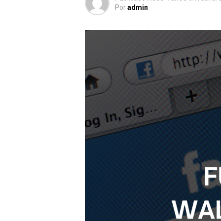
Por
admin