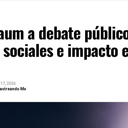
um a debate público
 sociales e impacto 
 17, 2026
Rastreando Mx