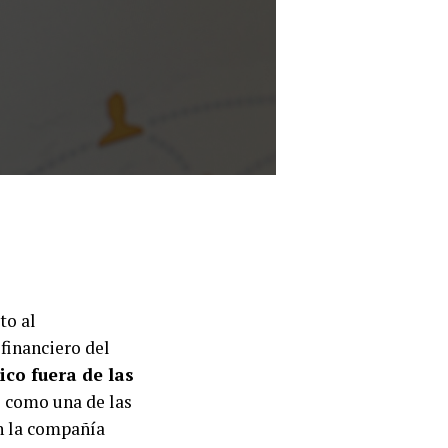
to al
financiero del
co fuera de las
o como una de las
n la compañía