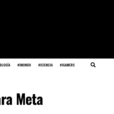
OLOGÍA
#IMUNDO
#ICIENCIA
#IGAMERS
ara Meta