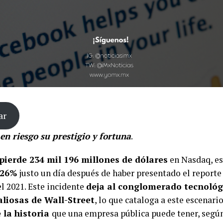
ar
n riesgo su prestigio y fortuna
.
ierde 234 mil 196 millones de dólares
en Nasdaq, es
 26%
justo un día después de haber presentado el reporte 
l 2021. Este incidente
deja al conglomerado tecnológi
liosas de Wall-Street
, lo que cataloga a este escenari
 la historia
que una empresa pública puede tener, segú