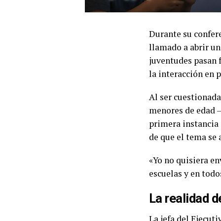
Durante su confer
llamado a abrir un
juventudes pasan f
la interacción en
Al ser cuestionada 
menores de edad —
primera instancia 
de que el tema se 
«Yo no quisiera env
escuelas y en todo
La realidad d
La jefa del Ejecut