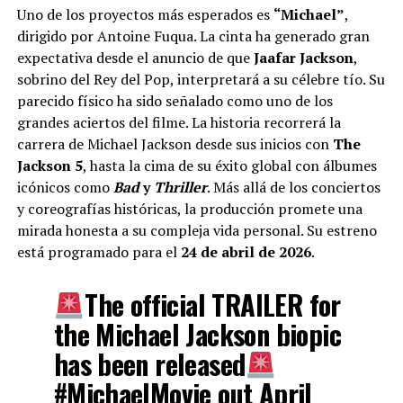
Uno de los proyectos más esperados es
“Michael”
,
dirigido por Antoine Fuqua. La cinta ha generado gran
expectativa desde el anuncio de que
Jaafar Jackson
,
sobrino del Rey del Pop, interpretará a su célebre tío. Su
parecido físico ha sido señalado como uno de los
grandes aciertos del filme. La historia recorrerá la
carrera de Michael Jackson desde sus inicios con
The
Jackson 5
, hasta la cima de su éxito global con álbumes
icónicos como
Bad
y
Thriller
. Más allá de los conciertos
y coreografías históricas, la producción promete una
mirada honesta a su compleja vida personal. Su estreno
está programado para el
24 de abril de 2026
.
The official TRAILER for
the Michael Jackson biopic
has been released
#MichaelMovie
out April