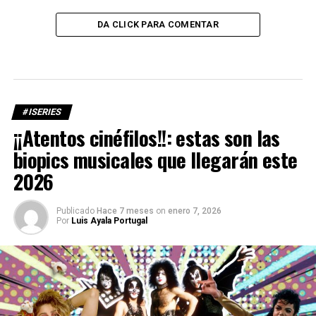
DA CLICK PARA COMENTAR
#ISERIES
¡¡Atentos cinéfilos!!: estas son las
biopics musicales que llegarán este
2026
Publicado
Hace 7 meses
on
enero 7, 2026
Por
Luis Ayala Portugal