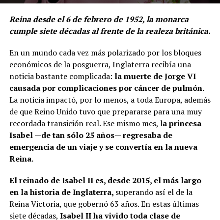
Reina desde el 6 de febrero de 1952, la monarca
cumple siete décadas al frente de la realeza británica.
En un mundo cada vez más polarizado por los bloques
económicos de la posguerra, Inglaterra recibía una
noticia bastante complicada:
la muerte de Jorge VI
causada por complicaciones por cáncer de pulmón.
La noticia impactó, por lo menos, a toda Europa, además
de que Reino Unido tuvo que prepararse para una muy
recordada transición real. Ese mismo mes, l
a princesa
Isabel —de tan sólo 25 años— regresaba de
emergencia de un viaje y se convertía en la nueva
Reina.
El reinado de Isabel II es, desde 2015, el más largo
en la historia de Inglaterra,
superando así el de la
Reina Victoria, que gobernó 63 años. En estas últimas
siete décadas,
Isabel II ha vivido toda clase de