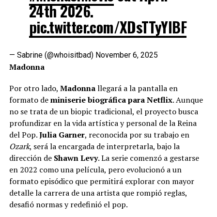
24th 2026.
pic.twitter.com/XDsTTyYIBF
— Sabrine (@whoisitbad)
November 6, 2025
Madonna
Por otro lado,
Madonna
llegará a la pantalla en
formato de
miniserie biográfica para Netflix
. Aunque
no se trata de un biopic tradicional, el proyecto busca
profundizar en la vida artística y personal de la Reina
del Pop.
Julia Garner
, reconocida por su trabajo en
Ozark
, será la encargada de interpretarla, bajo la
dirección de
Shawn Levy
. La serie comenzó a gestarse
en 2022 como una película, pero evolucionó a un
formato episódico que permitirá explorar con mayor
detalle la carrera de una artista que rompió reglas,
desafió normas y redefinió el pop.