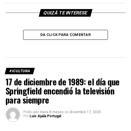
QUIZÁ TE INTERESE
DA CLICK PARA COMENTAR
#ICULTURA
17 de diciembre de 1989: el día que
Springfield encendió la televisión
para siempre
Publicado
Hace 8 meses
on
diciembre 17, 2025
Por
Luis Ayala Portugal