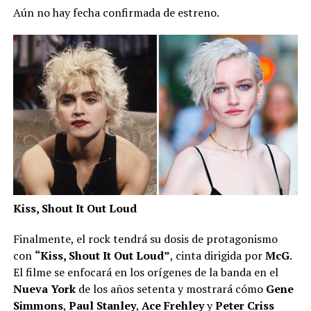
Aún no hay fecha confirmada de estreno.
Kiss, Shout It Out Loud
Finalmente, el rock tendrá su dosis de protagonismo
con
“Kiss, Shout It Out Loud”
, cinta dirigida por
McG
.
El filme se enfocará en los orígenes de la banda en el
Nueva York
de los años setenta y mostrará cómo
Gene
Simmons
,
Paul Stanley
,
Ace Frehley
y
Peter Criss