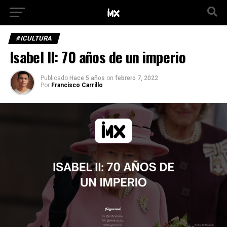
#ICULTURA
Isabel II: 70 años de un imperio
Publicado
Hace 5 años
on
febrero 7, 2022
Por
Francisco Carrillo