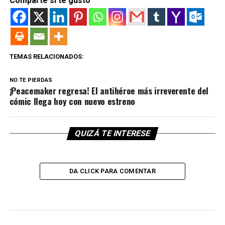
Comparte si te gusto
TEMAS RELACIONADOS:
NO TE PIERDAS
¡Peacemaker regresa! El antihéroe más irreverente del
cómic llega hoy con nuevo estreno
QUIZÁ TE INTERESE
DA CLICK PARA COMENTAR