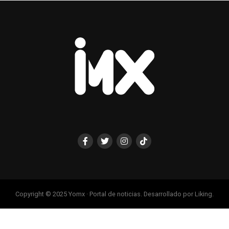
Copyright © 2025 Yomx · Portal de noticias. Desarrollado por Liking.