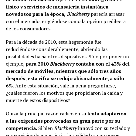
físico y servicios de mensajería instantánea
novedosos para la época,
Blackberry
parecía arrasar
con el mercado, erigiéndose como la opción predilecta
de los consumidores.
Para la década de 2010, esta hegemonía fue
reduciéndose considerablemente, abriendo las
posibilidades hacia otros dispositivos. Sólo por poner un
ejemplo,
para 2010
Blackberry
contaba con el 43% del
mercado de móviles, mientras que sólo tres años
después, esta cifra se redujo abismalmente, a sólo
6%.
Ante esta situación, vale la pena preguntarse,
¿cuáles fueron los motivos que propiciaron la caída y
muerte de estos dispositivos?
Quizá la principal razón radicó en su l
enta adaptación
a las exigencias provocadas en gran parte por su
competencia.
Si bien
Blackberry
innovó con su teclado y
sus servicios de mensajería, la realidad es que pocos