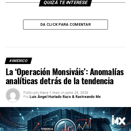
QUIZÁ TE INTERESE
DA CLICK PARA COMENTAR
#IMEXICO
La ‘Operación Monsiváis’: Anomalías
analíticas detrás de la tendencia
Publicado
Hace 1 mes
on
junio 24, 2026
Por
Luis Ángel Hurtado Razo & Rastreando Mx