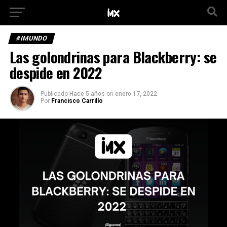
#IMUNDO
Las golondrinas para Blackberry: se
despide en 2022
Publicado
Hace 5 años
on
enero 17, 2022
Por
Francisco Carrillo