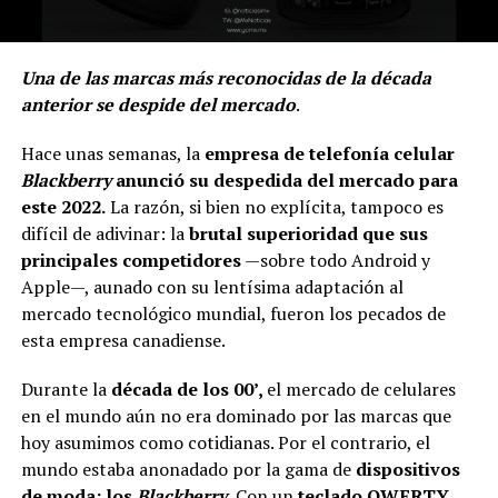
Una de las marcas más reconocidas de la década
anterior se despide del mercado
.
Hace unas semanas, la
empresa de telefonía celular
Blackberry
anunció su despedida del mercado para
este 2022.
La razón, si bien no explícita, tampoco es
difícil de adivinar: la
brutal superioridad que sus
principales competidores
—sobre todo Android y
Apple—, aunado con su lentísima adaptación al
mercado tecnológico mundial, fueron los pecados de
esta empresa canadiense.
Durante la
década de los 00’,
el mercado de celulares
en el mundo aún no era dominado por las marcas que
hoy asumimos como cotidianas. Por el contrario, el
mundo estaba anonadado por la gama de
dispositivos
de moda: los
Blackberry
.
Con un
teclado QWERTY