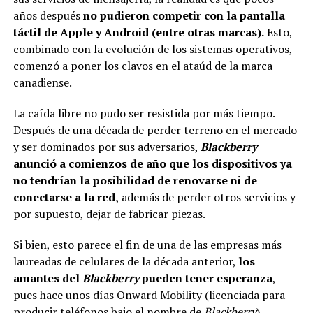
años después
no pudieron competir con la pantalla
táctil de Apple y Android (entre otras marcas).
Esto,
combinado con la evolución de los sistemas operativos,
comenzó a poner los clavos en el ataúd de la marca
canadiense.
La caída libre no pudo ser resistida por más tiempo.
Después de una década de perder terreno en el mercado
y ser dominados por sus adversarios,
Blackberry
anunció a comienzos de año que los dispositivos ya
no tendrían la posibilidad de renovarse ni de
conectarse a la red,
además de perder otros servicios y
por supuesto, dejar de fabricar piezas.
Si bien, esto parece el fin de una de las empresas más
laureadas de celulares de la década anterior,
los
amantes del
Blackberry
pueden tener esperanza
,
pues hace unos días Onward Mobility (licenciada para
producir teléfonos bajo el nombre de
Blackberry
)