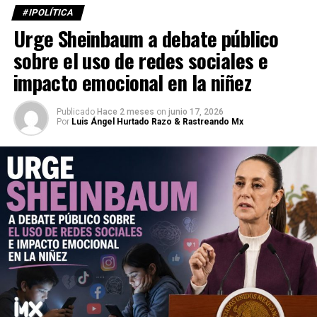
#IPOLÍTICA
Urge Sheinbaum a debate público
sobre el uso de redes sociales e
impacto emocional en la niñez
Publicado
Hace 2 meses
on
junio 17, 2026
Por
Luis Ángel Hurtado Razo & Rastreando Mx