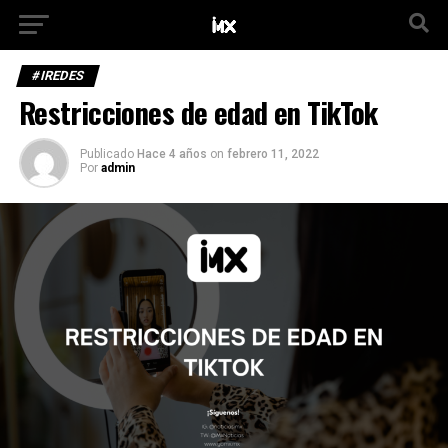
#IREDES
Restricciones de edad en TikTok
Publicado
Hace 4 años
on
febrero 11, 2022
Por
admin