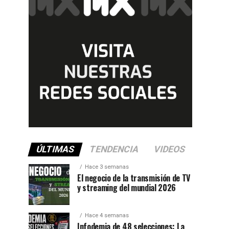
ÚLTIMAS
TENDENCIA
VIDEOS
Hace 3 semanas
El negocio de la transmisión de TV
y streaming del mundial 2026
Hace 4 semanas
Infodemia de 48 selecciones: La