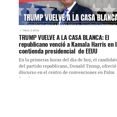
Hace 2 años
TRUMP VUELVE A LA CASA BLANCA: El
republicano venció a Kamala Harris en 
contienda presidencial de EEUU
En la primeras horas del día de hoy, el candidat
del partido republicano, Donald Trump, ofreció
discurso en el centro de convenciones en Palm
Beach...