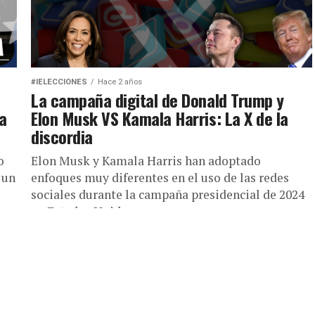
#IELECCIONES
Hace 2 años
La campaña digital de Donald Trump y
la
Elon Musk VS Kamala Harris: La X de la
discordia
o
Elon Musk y Kamala Harris han adoptado
 un
enfoques muy diferentes en el uso de las redes
sociales durante la campaña presidencial de 2024
en Estados Unidos....