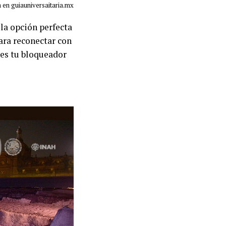
 en guiauniversaitaria.mx
la opción perfecta
para reconectar con
des tu bloqueador