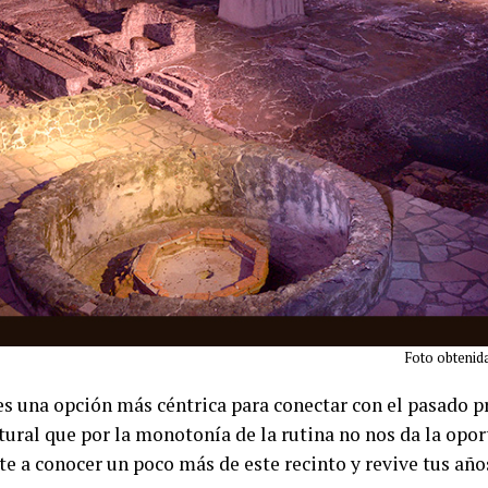
Foto obtenid
s una opción más céntrica para conectar con el pasado p
tural que por la monotonía de la rutina no nos da la opo
e a conocer un poco más de este recinto y revive tus año