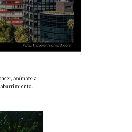
hacer, anímate a
l aburrimiento.