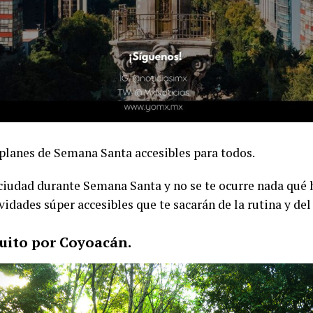
planes de Semana Santa accesibles para todos.
 ciudad durante Semana Santa y no se te ocurre nada qué 
ividades súper accesibles que te sacarán de la rutina y de
uito por Coyoacán.