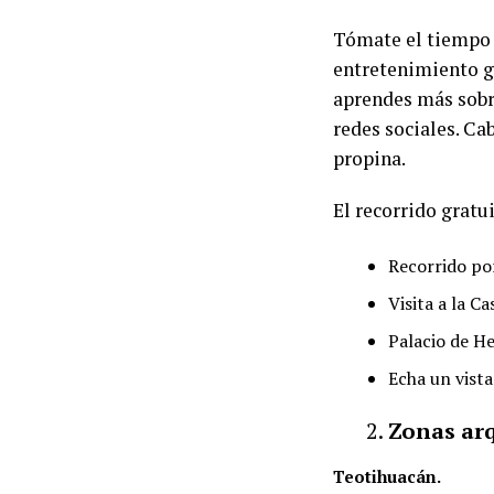
Tómate el tiempo p
entretenimiento gr
aprendes más sobr
redes sociales. Ca
propina.
El recorrido gratu
Recorrido po
Visita a la C
Palacio de H
Echa un vista
Zonas ar
Teotihuacán.