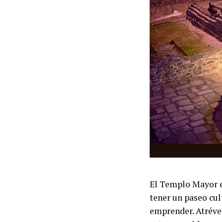
El Templo Mayor e
tener un paseo cul
emprender. Atrévet