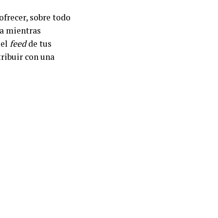
ofrecer, sobre todo
ra mientras
 el
feed
de tus
ribuir con una