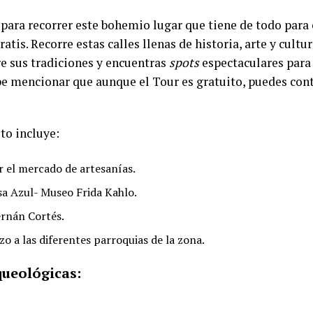
ara recorrer este bohemio lugar que tiene de todo para 
atis. Recorre estas calles llenas de historia, arte y cultu
e sus tradiciones y encuentras
spots
espectaculares para
be mencionar que aunque el Tour es gratuito, puedes cont
ito incluye:
r el mercado de artesanías.
asa Azul- Museo Frida Kahlo.
ernán Cortés.
zo a las diferentes parroquias de la zona.
queológicas: