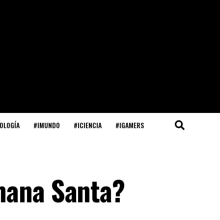
OLOGÍA
#IMUNDO
#ICIENCIA
#IGAMERS
mana Santa?