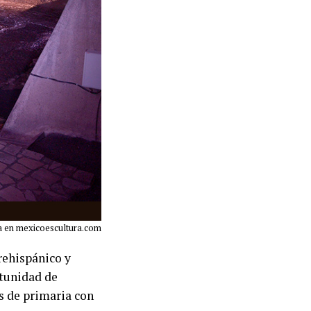
a en mexicoescultura.com
rehispánico y
rtunidad de
s de primaria con