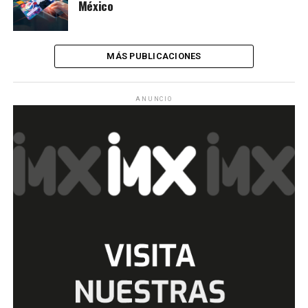
México
MÁS PUBLICACIONES
ANUNCIO