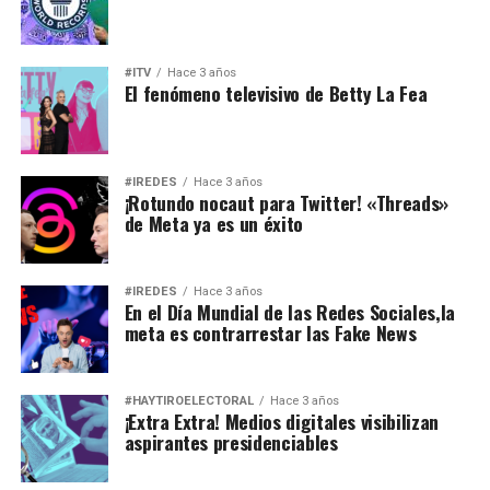
#ITV
Hace 3 años
El fenómeno televisivo de Betty La Fea
#IREDES
Hace 3 años
¡Rotundo nocaut para Twitter! «Threads»
de Meta ya es un éxito
#IREDES
Hace 3 años
En el Día Mundial de las
Redes Sociales
,la
meta es contrarrestar las
Fake News
#HAYTIROELECTORAL
Hace 3 años
¡Extra Extra! Medios digitales visibilizan
aspirantes presidenciables