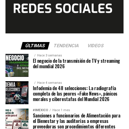
ÚLTIMAS
TENDENCIA
VIDEOS
Hace 3 semanas
El negocio de la transmisión de TV y streaming
del mundial 2026
Hace 4 semanas
Infodemia de 48 selecciones: La radiografía
completa de las peores «Fake News», pánicos
morales y ciberestafas del Mundial 2026
#IMEXICO
Hace 1 mes
Sanciones a funcionarios de Alimentación para
el Bienestar y las auditorías a empresas
proveedoras son procedimientos diferentes