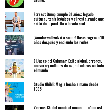
Stones
Forrest Gump cumple 31 años: legado
cultural, tenis icónicos y el restaurante que
saltó de la pantalla a la vida real
¡Wonderwall volvió a sonar! Oasis regresa 16
años después y enciende las redes
El Juego del Calamar: Éxito global, errores,
censura y millones de espectadores en todo
el mundo
Studio Ghibli: Magia hecha a mano desde
1985
Viernes 13: del miedo al meme — cómo esta