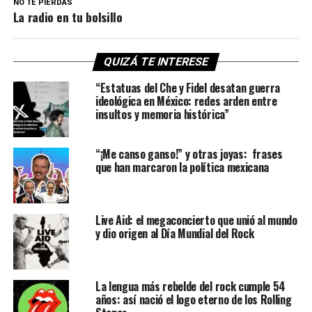
NO TE PIERDAS
La radio en tu bolsillo
QUIZÁ TE INTERESE
“Estatuas del Che y Fidel desatan guerra
ideológica en México: redes arden entre
insultos y memoria histórica”
“¡Me canso ganso!” y otras joyas: frases
que han marcaron la política mexicana
Live Aid: el megaconcierto que unió al mundo
y dio origen al Día Mundial del Rock
La lengua más rebelde del rock cumple 54
años: así nació el logo eterno de los Rolling