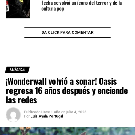
fecha se volvió un ícono del terror y de la
cultura pop
DA CLICK PARA COMENTAR
MÚSICA
¡Wonderwall volvió a sonar! Oasis
regresa 16 años después y enciende
las redes
Publicado
Hace 1 año
on
julio 4, 2025
Por
Luis Ayala Portugal