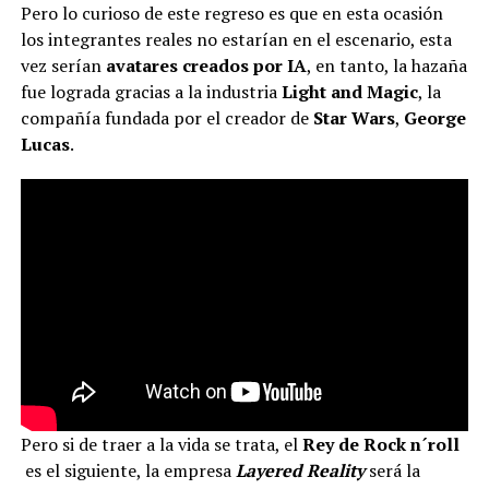
Pero lo curioso de este regreso es que en esta ocasión
los integrantes reales no estarían en el escenario, esta
vez serían
avatares creados por IA
, en tanto, la hazaña
fue lograda gracias a la industria
Light and Magic
, la
compañía fundada por el creador de
Star Wars
,
George
Lucas
.
Pero si de traer a la vida se trata, el
Rey de Rock n´roll
es el siguiente, la empresa
Layered Reality
será la