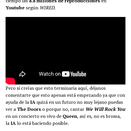
tiempo las
8.8 millones de reproducciones
en
Youtube
según
WIRED
.
Pero si creías que esto terminaria aquí, déjanos
comentarte que esto apenas está empezando ya que con
ayuda de la
IA
quizá en un futuro no muy lejano puedas
ver a
The Doors
o porque no, cantar
We Will Rock You
en un concierto en vivo de
Queen
, así es, no es broma,
la
IA
lo está haciendo posible.