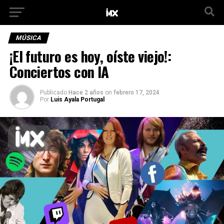
MÚSICA
¡El futuro es hoy, oíste viejo!:
Conciertos con IA
Publicado
Hace 2 años
on
febrero 17, 2024
Por
Luis Ayala Portugal