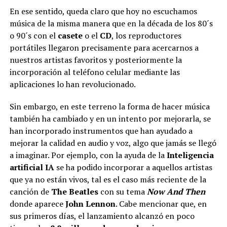
En ese sentido, queda claro que hoy no escuchamos
música de la misma manera que en la década de los 80´s
o 90´s con el
casete
o el
CD
, los reproductores
portátiles llegaron precisamente para acercarnos a
nuestros artistas favoritos y posteriormente la
incorporación al teléfono celular mediante las
aplicaciones lo han revolucionado.
Sin embargo, en este terreno la forma de hacer música
también ha cambiado y en un intento por mejorarla, se
han incorporado instrumentos que han ayudado a
mejorar la calidad en audio y voz, algo que jamás se llegó
a imaginar. Por ejemplo, con la ayuda de la
Inteligencia
artificial IA
se ha podido incorporar a aquellos artistas
que ya no están vivos, tal es el caso más reciente de la
canción de
The Beatles
con su tema
Now And Then
donde aparece
John Lennon
. Cabe mencionar que, en
sus primeros días, el lanzamiento alcanzó en poco