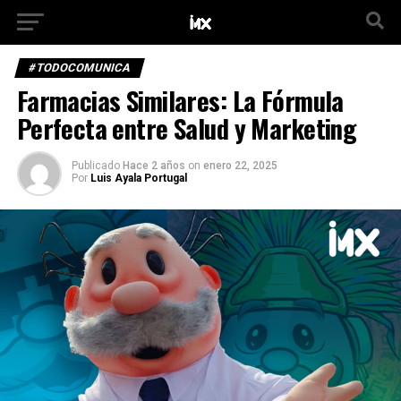
#TODOCOMUNICA
Farmacias Similares: La Fórmula
Perfecta entre Salud y Marketing
Publicado
Hace 2 años
on
enero 22, 2025
Por
Luis Ayala Portugal