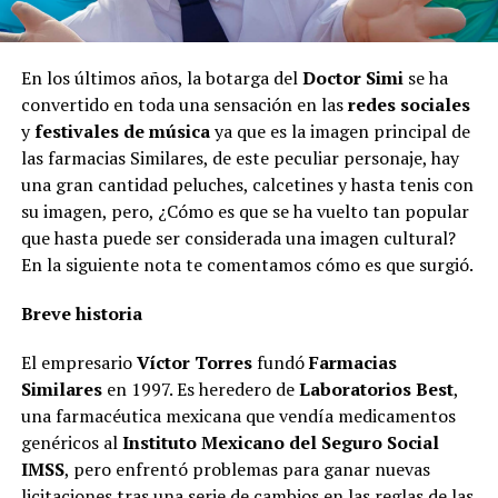
En los últimos años, la botarga del
Doctor Simi
se ha
convertido en toda una sensación en las
redes sociales
y
festivales de música
ya que es la imagen principal de
las farmacias Similares, de este peculiar personaje, hay
una gran cantidad peluches, calcetines y hasta tenis con
su imagen, pero, ¿Cómo es que se ha vuelto tan popular
que hasta puede ser considerada una imagen cultural?
En la siguiente nota te comentamos cómo es que surgió.
Breve historia
El empresario
Víctor Torres
fundó
Farmacias
Similares
en 1997. Es heredero de
Laboratorios Best
,
una farmacéutica mexicana que vendía medicamentos
genéricos al
Instituto Mexicano del Seguro Social
IMSS
, pero enfrentó problemas para ganar nuevas
licitaciones tras una serie de cambios en las reglas de las