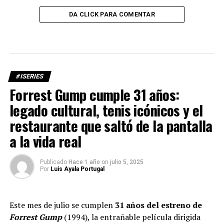
DA CLICK PARA COMENTAR
#ISERIES
Forrest Gump cumple 31 años:
legado cultural, tenis icónicos y el
restaurante que saltó de la pantalla
a la vida real
Publicado
Hace 1 año
on
julio 5, 2025
Por
Luis Ayala Portugal
Este mes de julio se cumplen
31 años del estreno de
Forrest Gump
(1994), la entrañable película dirigida