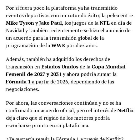
Por si fuera poco la plataforma ya ha transmitido
eventos deportivos con un rotundo éxito; la pelea entre
Mike Tyson y Jake Paul
, los juegos de la
NFL
en día de
Navidad y también recientemente se hizo el anuncio de
un acuerdo para la transmisión global de la
programación de la
WWE
por diez años.
Además, también ha adquirido los derechos de
transmisión en
Estados Unidos
de la
Copa Mundial
Femenil de 2027 y 2031
y ahora podría sumar la
Fórmula 1
a partir de 2026, dependiendo de las
negociaciones.
Por ahora, las conversaciones continúan y no se ha
confirmado un acuerdo oficial, pero el interés de
Netflix
deja claro que el rugido de los motores podría
escucharse pronto en su plataforma.
¿Te gustaría seguir la Fórmula 1 a través de Netflix?