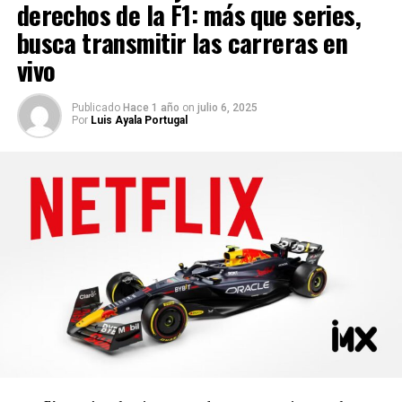
derechos de la F1: más que series,
busca transmitir las carreras en
vivo
Publicado
Hace 1 año
on
julio 6, 2025
Por
Luis Ayala Portugal