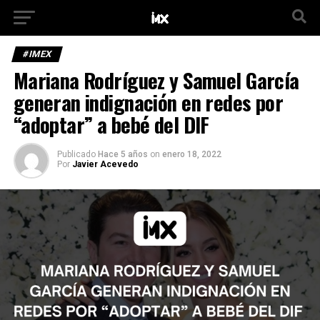
#IMEX
Mariana Rodríguez y Samuel García
generan indignación en redes por
“adoptar” a bebé del DIF
Publicado
Hace 5 años
on
enero 18, 2022
Por
Javier Acevedo