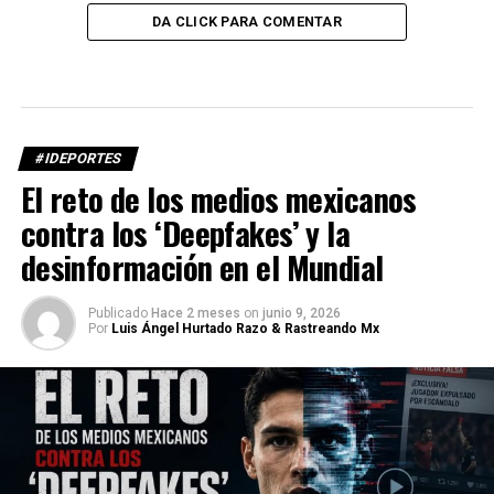
DA CLICK PARA COMENTAR
#IDEPORTES
El reto de los medios mexicanos
contra los ‘Deepfakes’ y la
desinformación en el Mundial
Publicado
Hace 2 meses
on
junio 9, 2026
Por
Luis Ángel Hurtado Razo & Rastreando Mx