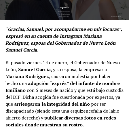
“Gracias, Samuel, por acompañarme en mis locuras”,
expresó en su cuenta de Instagram Mariana
Rodríguez, esposa del Gobernador de Nuevo León
Samuel García.
El pasado viernes 14 de enero, el Gobernador de Nuevo
León,
Samuel García,
y su esposa, la empresaria
Mariana Rodríguez
, causaron molestia por haber
hecho una
adopción “exprés” del infante de nombre
Emiliano
con 5 meses de nacido y que está bajo custodia
del DIF. Dicha acogida fue cuestionada por expertos, ya
que
arriesgaron la integridad del niño
por ser
discapacitado (siendo esta una esquizencefalia de labio
abierto derecho) y
publicar diversas fotos en redes
sociales donde muestran su rostro.