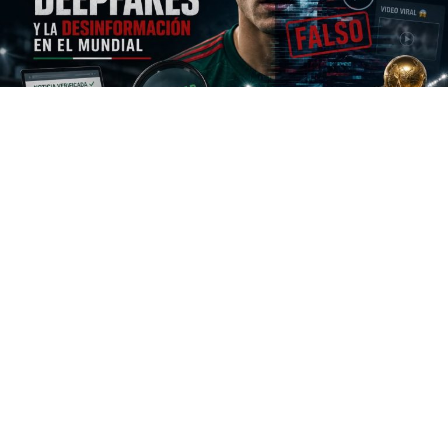
El Mundial de la FIFA 2026 está perfilado para ser el
evento deportivo masivo más tecnológicamente
avanzado de la historia contemporánea. Sin embargo, la
monumental escala de esta justa futbolística trae
consigo un desafío sin precedentes que no se jugará en
las canchas de los estadios, sino en las pantallas de
millones de teléfonos móviles: la gestión del flujo
informativo.
A diferencia de los torneos organizados en el siglo
pasado, donde los medios de comunicación tradicionales