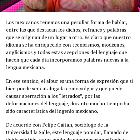
Los mexicanos tenemos una peculiar forma de hablar,
entre las que destacan los dichos, refranes y palabras
que se originan de un lugar a otro. Es claro que nuestro
idioma se ha enriquecido con tecnicismos, modismos,
anglicismos y todas estas acepciones del lenguaje que
hacen que cada día incorporamos palabras nuevas a la
lengua mexicana.
En ese sentido, el albur es una forma de expresión que si
bien puede ser catalogada como vulgar y que puede
causar aberración a los “letrados”, por las
deformaciones del lenguaje, durante mucho tiempo ha
sido característica del ingenio mexicano.
De acuerdo con Felipe Gaitan, sociólogo de la
Universidad la Salle, éste lenguaje popular, llamado de
doble sentido, es un modo de comunicación cifrado y