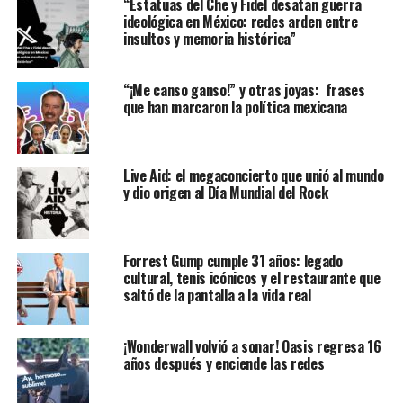
“Estatuas del Che y Fidel desatan guerra
ideológica en México: redes arden entre
insultos y memoria histórica”
“¡Me canso ganso!” y otras joyas: frases
que han marcaron la política mexicana
Live Aid: el megaconcierto que unió al mundo
y dio origen al Día Mundial del Rock
Forrest Gump cumple 31 años: legado
cultural, tenis icónicos y el restaurante que
saltó de la pantalla a la vida real
¡Wonderwall volvió a sonar! Oasis regresa 16
años después y enciende las redes