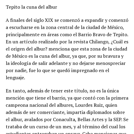
Tepito la cuna del albur
A finales del siglo XIX se comenzó a expandir y comenzó
a escucharse en la zona central de la ciudad de México,
principalmente en áreas como el Barrio Bravo de Tepito.
En un artículo realizado por la revista Chilango, ¿Cuál es
el origen del albur? menciona que esta zona de la ciudad
de México es la cuna del albur, ya que, por su bravura y
la ideología de salir adelante y no dejarse menospreciar
por nadie, fue lo que se quedó impregnado en el
lenguaje.
En tanto, además de tener este título, no es la única
mención que tiene el barrio, ya que contó con la primera
campeona nacional del albures, Lourdes Ruiz, quien
además de ser comerciante, impartia diplomados sobre
el albur, avalados por Conaculta, Bellas Artes y la SEP. Se
trataba de un curso de un mes, y al término del cual los
estudiantes entregaban un ensayo. Cabe mencionar que