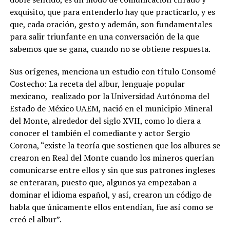
exquisito, que para entenderlo hay que practicarlo, y es
que, cada oración, gesto y ademán, son fundamentales
para salir triunfante en una conversación de la que
sabemos que se gana, cuando no se obtiene respuesta.
Sus orígenes, menciona un estudio con título Consomé
Costecho: La receta del albur, lenguaje popular
mexicano, realizado por la Universidad Autónoma del
Estado de México UAEM, nació en el municipio Mineral
del Monte, alrededor del siglo XVII, como lo diera a
conocer el también el comediante y actor Sergio
Corona, “existe la teoría que sostienen que los albures se
crearon en Real del Monte cuando los mineros querían
comunicarse entre ellos y sin que sus patrones ingleses
se enteraran, puesto que, algunos ya empezaban a
dominar el idioma español, y así, crearon un código de
habla que únicamente ellos entendían, fue así como se
creó el albur”.