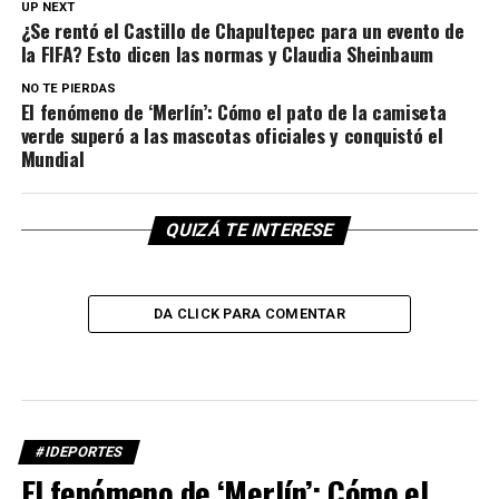
UP NEXT
¿Se rentó el Castillo de Chapultepec para un evento de
la FIFA? Esto dicen las normas y Claudia Sheinbaum
NO TE PIERDAS
El fenómeno de ‘Merlín’: Cómo el pato de la camiseta
verde superó a las mascotas oficiales y conquistó el
Mundial
QUIZÁ TE INTERESE
DA CLICK PARA COMENTAR
#IDEPORTES
El fenómeno de ‘Merlín’: Cómo el