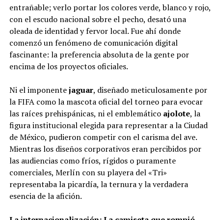
entrañable; verlo portar los colores verde, blanco y rojo,
con el escudo nacional sobre el pecho, desató una
oleada de identidad y fervor local. Fue ahí donde
comenzó un fenómeno de comunicación digital
fascinante: la preferencia absoluta de la gente por
encima de los proyectos oficiales.
Ni el imponente
jaguar
, diseñado meticulosamente por
la FIFA como la mascota oficial del torneo para evocar
las raíces prehispánicas, ni el emblemático
ajolote
, la
figura institucional elegida para representar a la Ciudad
de México, pudieron competir con el carisma del ave.
Mientras los diseños corporativos eran percibidos por
las audiencias como fríos, rígidos o puramente
comerciales, Merlín con su playera del «Tri»
representaba la picardía, la ternura y la verdadera
esencia de la afición.
La internacionalización: La camiseta que rompió