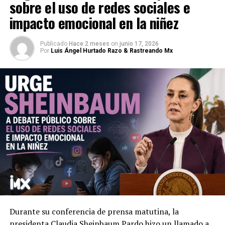
sobre el uso de redes sociales e
impacto emocional en la niñez
Publicado
Hace 2 meses
on
junio 17, 2026
Por
Luis Ángel Hurtado Razo & Rastreando Mx
Durante su conferencia de prensa matutina, la
presidenta Claudia Sheinbaum Pardo hizo un llamado a