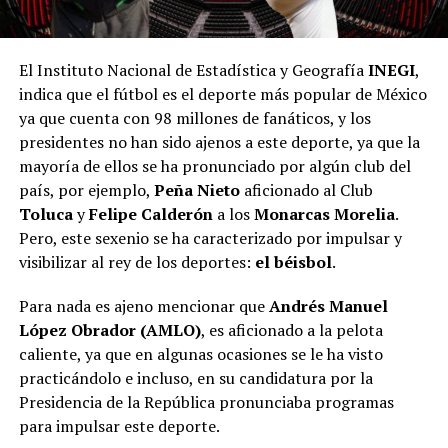
El Instituto Nacional de Estadística y Geografía
INEGI
,
indica que el fútbol es el deporte más popular de México
ya que cuenta con 98 millones de fanáticos, y los
presidentes no han sido ajenos a este deporte, ya que la
mayoría de ellos se ha pronunciado por algún club del
país, por ejemplo,
Peña Nieto
aficionado al Club
Toluca
y
Felipe Calderón
a los
Monarcas Morelia
.
Pero, este sexenio se ha caracterizado por impulsar y
visibilizar al rey de los deportes:
el béisbol
.
Para nada es ajeno mencionar que
Andrés Manuel
López Obrador (AMLO)
, es aficionado a la pelota
caliente, ya que en algunas ocasiones se le ha visto
practicándolo e incluso, en su candidatura por la
Presidencia de la República pronunciaba programas
para impulsar este deporte.