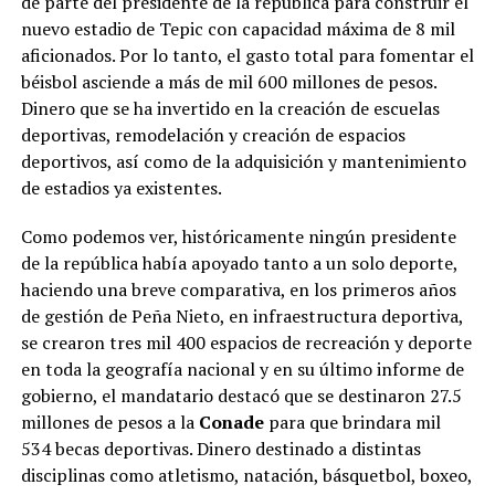
de parte del presidente de la república para construir el
nuevo estadio de Tepic con capacidad máxima de 8 mil
aficionados. Por lo tanto, el gasto total para fomentar el
béisbol asciende a más de mil 600 millones de pesos.
Dinero que se ha invertido en la creación de escuelas
deportivas, remodelación y creación de espacios
deportivos, así como de la adquisición y mantenimiento
de estadios ya existentes.
Como podemos ver, históricamente ningún presidente
de la república había apoyado tanto a un solo deporte,
haciendo una breve comparativa, en los primeros años
de gestión de Peña Nieto, en infraestructura deportiva,
se crearon tres mil 400 espacios de recreación y deporte
en toda la geografía nacional y en su último informe de
gobierno, el mandatario destacó que se destinaron 27.5
millones de pesos a la
Conade
para que brindara mil
534 becas deportivas. Dinero destinado a distintas
disciplinas como atletismo, natación, básquetbol, boxeo,