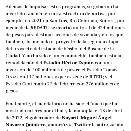
Además de impulsar estos programas, su gobierno ha
invertido también en infraestructura deportiva, por
ejemplo, en 2021 en San Luis, Río Colorado, Sonora, por
medio de la
SEDATU
se invirtió un total de 424 millones
de pesos para destinar acciones de vivienda y en los que
también, iba incluido el proyecto de la segunda etapa
del proyecto del estadio de béisbol del Bosque de la
Ciudad. Y no ha sido el único inmueble, también está la
remodelación del
Estadio Héctor Espino
con una
inversión de 100 millones de pesos; el Estadio Tomás
Oroz con 117 millones y que es sede de
BTED
; y el
Estadio Centenario 27 de febrero con 276 millones de
pesos.
Finalmente, el mandatario no ha sido el único que ha
mostrado interés por el bat y la manopla, el 18 de abril
de 2022, el gobernador de
Nayarit
,
Miguel Ángel
Navarro Quintero
, anunció vía
Twitter
la autorización