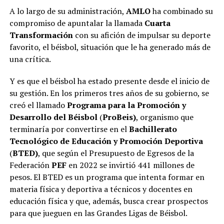
A lo largo de su administración,
AMLO
ha combinado su
compromiso de apuntalar la llamada
Cuarta
Transformación
con su afición de impulsar su deporte
favorito, el béisbol, situación que le ha generado más de
una crítica.
Y es que el béisbol ha estado presente desde el inicio de
su gestión. En los primeros tres años de su gobierno, se
creó el llamado
Programa para la Promoción y
Desarrollo del Béisbol
(
ProBeis)
, organismo que
terminaría por convertirse en el
Bachillerato
Tecnológico de Educación y Promoción Deportiva
(
BTED)
, que según el Presupuesto de Egresos de la
Federación
PEF
en 2022 se invirtió 441 millones de
pesos. El BTED es un programa que intenta formar en
materia física y deportiva a técnicos y docentes en
educación física y que, además, busca crear prospectos
para que jueguen en las Grandes Ligas de Béisbol.