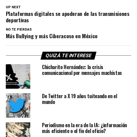
UP NEXT
Plataformas digitales se apoderan de las transmisiones
deportivas
NO TE PIERDAS
Más Bullying y más Ciberacoso en México
QUIZÁ TE INTERESE
Chicharito Hernández: la crisis
comunicacional por mensajes machistas
De Twitter a X 19 años tuiteando en el
mundo
Periodismo en la era de la IA: ¿información
más eficiente o el fin del oficio?