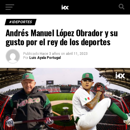
#IDEPORTES
Andrés Manuel López Obrador y su
gusto por el rey de los deportes
Publicado
Hace 3 años
on
abril 11, 2023
Por
Luis Ayala Portugal